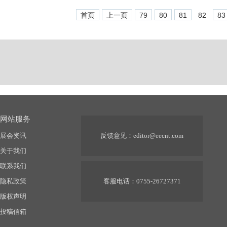
首页
上一页
79
80
81
82
83
网站服务
展会资讯
反馈意见：
editor@eecnt.com
关于我们
联系我们
隐私政策
客服电话：0755-26727371
版权声明
投稿信箱