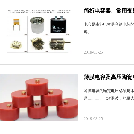
简析电容器、常用变
电容是表征电容器容纳电荷的
容。
2019-03-25
薄膜电容及高压陶瓷
薄膜电容的额定电压必须与
是三、五、七次谐波，能量
2019-03-25