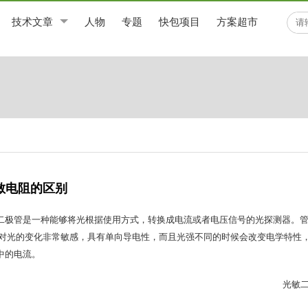
技术文章
人物
专题
快包项目
方案超市
敏电阻的区别
二极管是一种能够将光根据使用方式，转换成电流或者电压信号的光探测器。
，对光的变化非常敏感，具有单向导电性，而且光强不同的时候会改变电学特性
中的电流。
光敏二