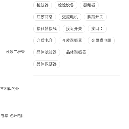
检波器
检验设备
鉴频器
江苏商络
交流电机
脚踏开关
接触器接线
接近开关
接口IC
介质电容
介质谐振器
金属膜电阻
检波二极管
晶体滤波器
晶体谐振器
晶体振荡器
非常相似的外
环电感 色环电阻