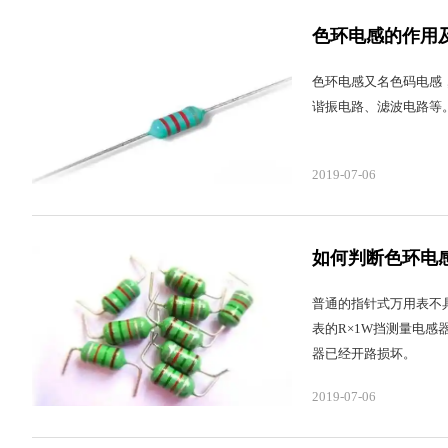
色环电感的作用
色环电感又名色码电感
谐振电路、滤波电路等
2019-07-06
如何判断色环电
普通的指针式万用表不
表的R×1W挡测量电
器已经开路损坏。
2019-07-06