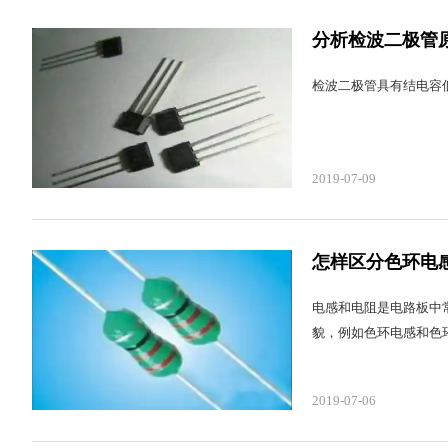
分析检波二极管
检波二极管具有结电容
2019-07-09
怎样区分色环电
电感和电阻是电路板中
貌，例如色环电感和色
2019-07-06