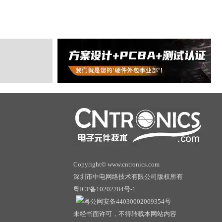
Copyright© www.cntronics.com
深圳市中电网络技术有限公司版权所有
粤ICP备10202284号-1
粤公网安备44030002009354号
未经书面许可，不得转载本网站内容