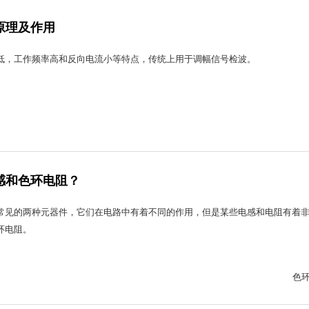
原理及作用
低，工作频率高和反向电流小等特点，传统上用于调幅信号检波。
感和色环电阻？
常见的两种元器件，它们在电路中有着不同的作用，但是某些电感和电阻有着
环电阻。
色