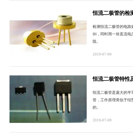
恒流二极管的检
检测恒流二极管的电路
IH，同时用一块直流电
阻。
2019-07-09
恒流二极管特性
恒流二极管是庞大的半
管，工作原理类似于结
的。
2019-07-09