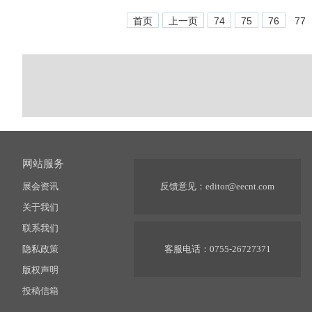
首页
上一页
74
75
76
77
网站服务
展会资讯
反馈意见：
editor@eecnt.com
关于我们
联系我们
隐私政策
客服电话：0755-26727371
版权声明
投稿信箱