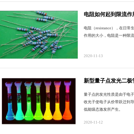
电阻如何起到限流作
电阻（resistance）
作用的大小，电阻是一种限
2020-11-13
新型量子点发光二极
量子点的发光性质是由于电
收光子使电子从价带跃迁到
低能级态激发所产生。
2020-11-12