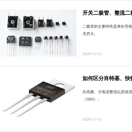
开关二极管、整流二
二极管的主要特性是单向导
无穷大。
2020-11-12
如何区分肖特基、快
在高频、大电流整流以及续流
（SBD）。
2020-11-11