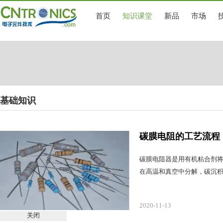
首页
知识课堂
新品
市场
基础知识
碳膜电阻的工艺流程
碳膜电阻器是用有机粘合剂
在高温和真空中分解，碳沉
2020-11-13
关闭