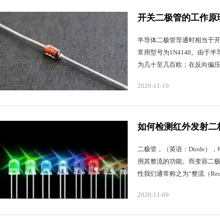
开关二极管的工作原
半导体二极管导通时相当于
常用型号为1N4148。由
为几十至几百欧；在反向偏压下
2020-11-10
如何检测红外发射二
二极管，（英语：Diode
用其整流的功能。而变容二极管
性我们通常称之为“整流（RecT
2020-11-09