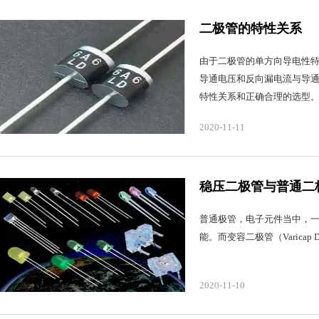
二极管的特性关系
由于二极管的单方向导电性
导通电压和反向漏电流与导
特性关系和正确合理的选型
2020-11-11
稳压二极管与普通二
普通极管，电子元件当中，
能。而变容二极管（Varica
2020-11-10