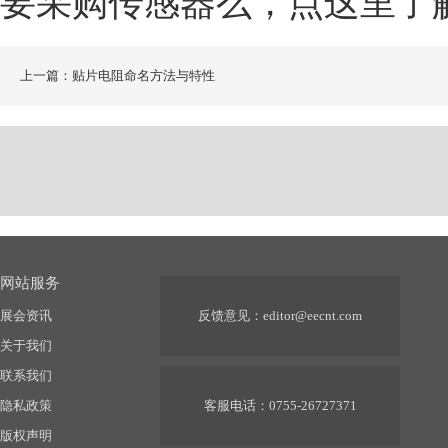
要采购传感器么，点这里了
上一篇：贴片电阻命名方法与特性
网站服务
展会资讯
反馈意见：
editor@eecnt.com
关于我们
联系我们
隐私政策
客服电话：0755-26727371
版权声明