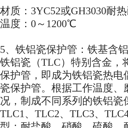
材质：3YC52或GH3030耐
温度：0～1200℃
5、铁铝瓷保护管：铁基含铝
铁铝瓷（TLC）特别含金
保护管，即成为铁铝瓷热电
瓷保护管。根据工作温度、
况，制成不同系列的铁铝瓷保
TLC1、TLC2、TLC3、T
型：耐盐酸、硝酸、硫酸、