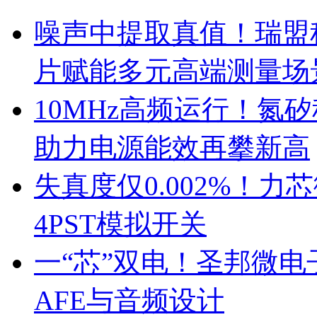
噪声中提取真值！瑞盟科
片赋能多元高端测量场
10MHz高频运行！氮
助力电源能效再攀新高
失真度仅0.002%！
4PST模拟开关
一“芯”双电！圣邦微
AFE与音频设计