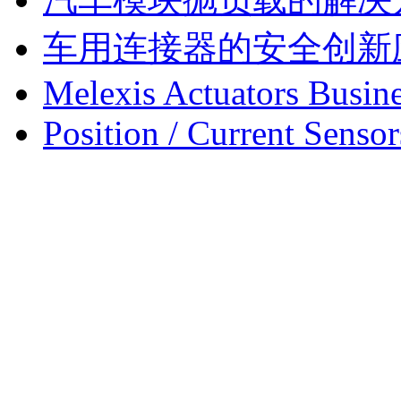
车用连接器的安全创新
Melexis Actuators Busine
Position / Current Sensor