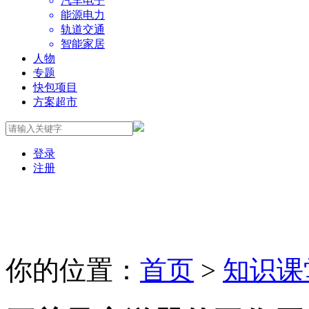
汽车电子
能源电力
轨道交通
智能家居
人物
专题
快包项目
方案超市
登录
注册
你的位置：
首页
>
知识课