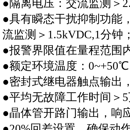
●隔离电压：交流监测＞2.5
●具有瞬态干扰抑制
流监测＞1.5kVDC,1分钟
●报警界限值在量程范
●额定环境温度：0~+50
℃
●密封式继电器触点输出，
●平均无故障工作时间＞
●晶体管开路门输出，
●20%回差设置，确保动