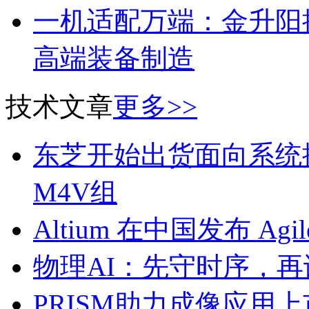
一机适配万端：金升阳推
高端装备制造
技术文章
更多>>
东芝开始出货面向系统
M4V组
Altium 在中国发布 Agile
物理AI：先守时序，再
PRISM助力成像应用