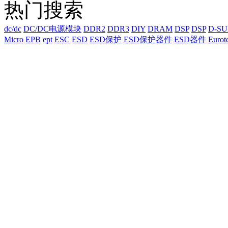
热门搜索
dc/dc
DC/DC电源模块
DDR2
DDR3
DIY
DRAM
DSP
DSP
D-S
Micro
EPB
ept
ESC
ESD
ESD保护
ESD保护器件
ESD器件
Eurot