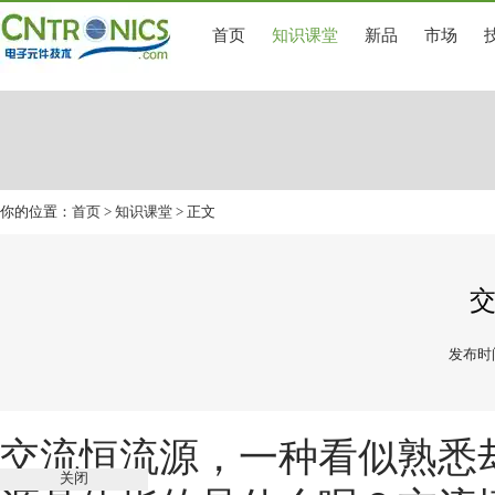
首页
知识课堂
新品
市场
你的位置：
首页
>
知识课堂
> 正文
发布时间
交流恒流源，一种看似熟悉
关闭