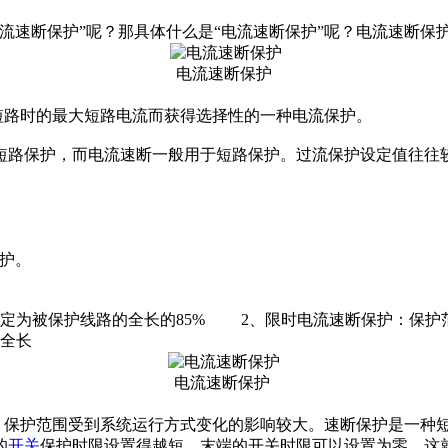
流速断保护”呢？那具体什么是“电流速断保护”呢？电流速断保
电流速断保护
短路时的最大短路电流而获得选择性的一种电流保护。
路保护，而电流速断一般用于短路保护。过流保护设定值往往较
的保护。
设定为被保护线路的全长的85% 2、限时电流速断保护：保
的全长
电流速断保护
，保护范围受到系统运行方式变化的影响较大。速断保护是一种
的
开关
保护时限设置得越短，末端的开关时限可以设置为零，这