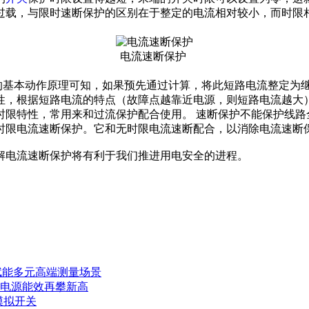
过载，与限时速断保护的区别在于整定的电流相对较小，而时限
电流速断保护
的基本动作原理可知，如果预先通过计算，将此短路电流整定为
性，根据短路电流的特点（故障点越靠近电源，则短路电流越大）
时限特性，常用来和过流保护配合使用。 速断保护不能保护线路
时限电流速断保护。它和无时限电流速断配合，以消除电流速断
解电流速断保护将有利于我们推进用电安全的进程。
赋能多元高端测量场景
力电源能效再攀新高
模拟开关