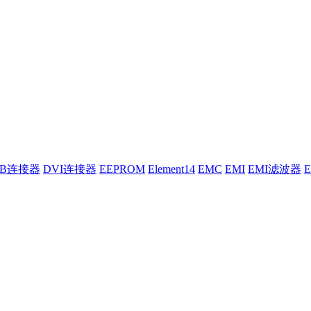
UB连接器
DVI连接器
EEPROM
Element14
EMC
EMI
EMI滤波器
E