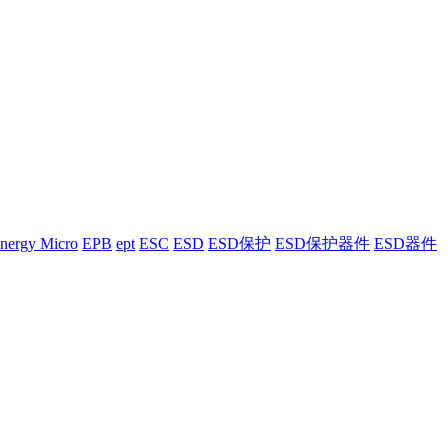
nergy Micro
EPB
ept
ESC
ESD
ESD保护
ESD保护器件
ESD器件