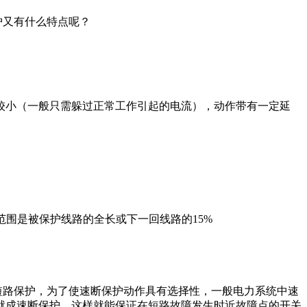
护又有什么特点呢？
小（一般只需躲过正常工作引起的电流），动作带有一定延
护范围是被保护线路的全长或下一回线路的15%
短路保护，为了使速断保护动作具有选择性，一般电力系统中速
就成速断保护，这样就能保证在短路故障发生时近故障点的开关