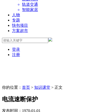
轨道交通
智能家居
人物
专题
快包项目
方案超市
登录
注册
你的位置：
首页
>
知识课堂
> 正文
电流速断保护
发布时间：1970-01-01