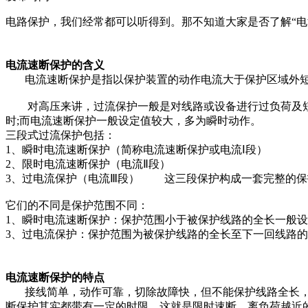
电路保护，我们经常都可以听得到。那不知道大家是否了解“电
电流速断保护的含义
电流速断保护是指以保护装置的动作电流大于保护区域外
对高压来讲，过流保护一般是对线路或设备进行过负荷及短
时;而电流速断保护一般设定值较大，多为瞬时动作。
三段式过流保护包括：
1、瞬时电流速断保护（简称电流速断保护或电流Ⅰ段）
2、限时电流速断保护（电流Ⅱ段）
3、过电流保护（电流Ⅲ段） 这三段保护构成一套完整
它们的不同是保护范围不同：
1、瞬时电流速断保护：保护范围小于被保护线路的全长一般
3、过电流保护：保护范围为被保护线路的全长至下一回线路
电流速断保护的特点
接线简单，动作可靠，切除故障快，但不能保护线路全长
断保护其实都带有一定的时限，这就是限时速断，离负荷越近