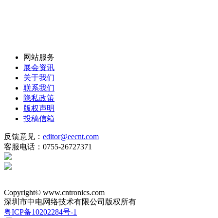
网站服务
展会资讯
关于我们
联系我们
隐私政策
版权声明
投稿信箱
反馈意见：
editor@eecnt.com
客服电话：0755-26727371
Copyright© www.cntronics.com
深圳市中电网络技术有限公司版权所有
粤ICP备10202284号-1