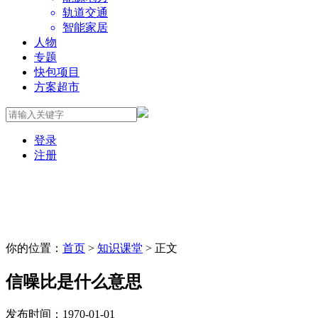
轨道交通
智能家居
人物
专题
快包项目
方案超市
登录
注册
你的位置：
首页
>
知识课堂
> 正文
信噪比是什么意思
发布时间：1970-01-01