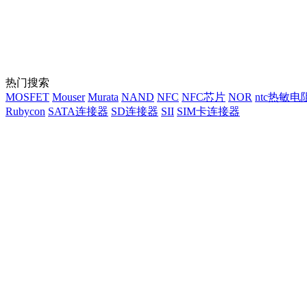
热门搜索
MOSFET
Mouser
Murata
NAND
NFC
NFC芯片
NOR
ntc热敏电
Rubycon
SATA连接器
SD连接器
SII
SIM卡连接器