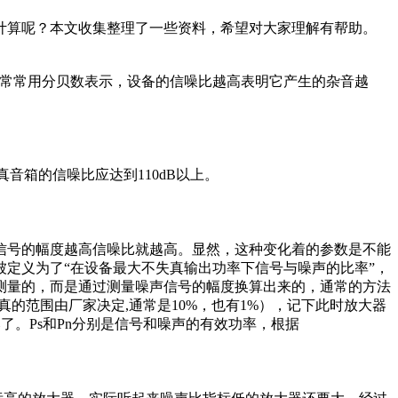
计算呢？本文收集整理了一些资料，希望对大家理解有帮助。
电压的比，常常用分贝数表示，设备的信噪比越高表明它产生的杂音越
音箱的信噪比应达到110dB以上。
号的幅度越高信噪比就越高。显然，这种变化着的参数是不能
定义为了“在设备最大不失真输出功率下信号与噪声的比率”，
测量的，而是通过测量噪声信号的幅度换算出来的，通常的方法
（失真的范围由厂家决定,通常是10%，也有1%），记下此时放大器
比了。Ps和Pn分别是信号和噪声的有效功率，根据