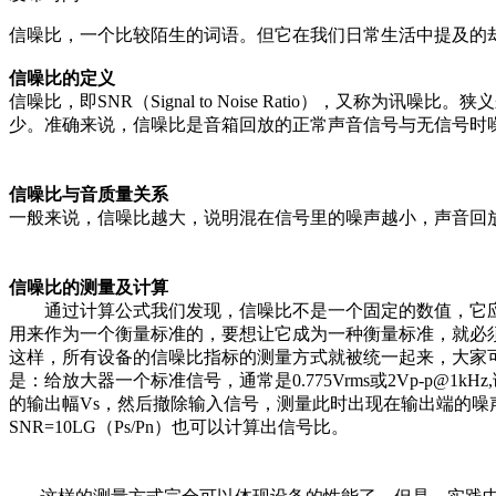
信噪比，一个比较陌生的词语。但它在我们日常生活中提及的
信噪比的定义
信噪比，即SNR（Signal to Noise Ratio），
少。准确来说，信噪比是音箱回放的正常声音信号与无信号时噪
信噪比与音质量关系
一般来说，信噪比越大，说明混在信号里的噪声越小，声音回放的
信噪比的测量及计算
通过计算公式我们发现，信噪比不是一个固定的数值，它应
用来作为一个衡量标准的，要想让它成为一种衡量标准，就必
这样，所有设备的信噪比指标的测量方式就被统一起来，大家
是：给放大器一个标准信号，通常是0.775Vrms或2Vp-p
的输出幅Vs，然后撤除输入信号，测量此时出现在输出端的噪声电压
SNR=10LG（Ps/Pn）也可以计算出信号比。