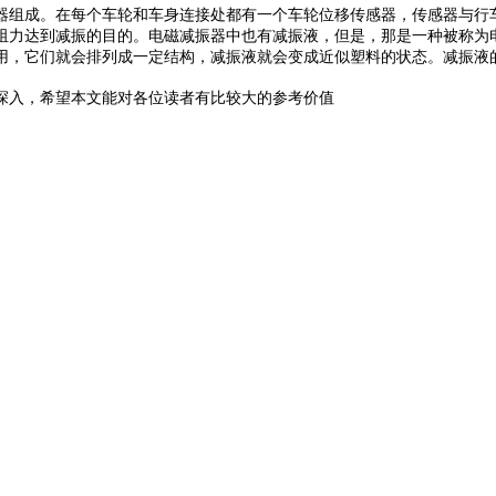
器组成。在每个车轮和车身连接处都有一个车轮位移传感器，传感器与行
阻力达到减振的目的。电磁减振器中也有减振液，但是，那是一种被称为
用，它们就会排列成一定结构，减振液就会变成近似塑料的状态。减振液
深入，希望本文能对各位读者有比较大的参考价值