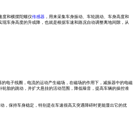
速度和横摆陀螺仪
传感器
，用来采集车身振动、车轮跳动、车身高度和
实现车身高度的升或降，也就是根据车速和路况自动调整离地间隙，从
器的电子线圈，电流的运动产生磁场，在磁场的作用下，减振器中的电磁
弥补轮胎的跳动，并扩大悬挂的活动范围，降低噪音，提高车辆的操控准
振动，保持车身稳定，特别是在车速很高又突遇障碍时更能显出它的优