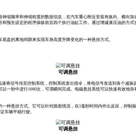
器伸缩频率和伸缩程度的数据信息，在汽车重心附近安装有纵向、横向加
号和预先设定的程序操纵前后四个执行油缸工作。通过增减液压油的方式
车底盘的离地间隙来实现车身高度升降变化的一种悬挂方式。
可调悬挂
速将信号传至控制系统，控制系统发出指令，将电信号发送到各个减振
以一秒中进行1000次，可谓瞬间完成。电磁悬挂系统可以快速有效地
的一种悬挂方式。它可以针对路面情况，在1毫秒时间内作出反应，抑制
保证车辆平稳行驶。
可调悬挂