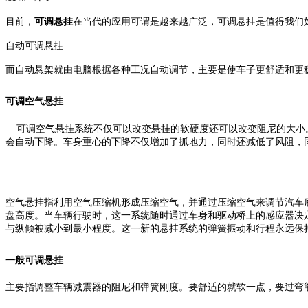
目前，
可调悬挂
在当代的应用可谓是越来越广泛，可调悬挂是值得我们
自动可调悬挂
而自动悬架就由电脑根据各种工况自动调节，主要是使车子更舒适和更稳
可调空气悬挂
可调空气悬挂系统不仅可以改变悬挂的软硬度还可以改变阻尼的大小。
会自动下降。车身重心的下降不仅增加了抓地力，同时还减低了风阻，
空气悬挂指利用空气压缩机形成压缩空气，并通过压缩空气来调节汽车底
盘高度。当车辆行驶时，这一系统随时通过车身和驱动桥上的感应器决
与纵倾被减小到最小程度。这一新的悬挂系统的弹簧振动和行程永远保
一般可调悬挂
主要指调整车辆减震器的阻尼和弹簧刚度。要舒适的就软一点，要过弯