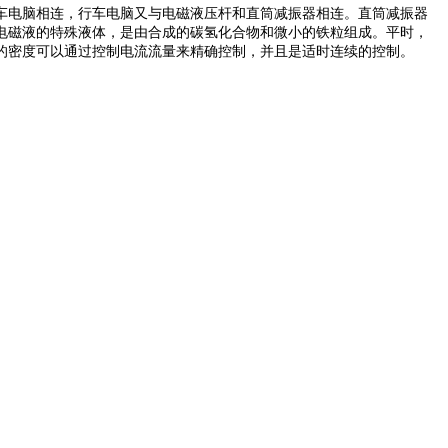
车电脑相连，行车电脑又与电磁液压杆和直筒减振器相连。直筒减振器
电磁液的特殊液体，是由合成的碳氢化合物和微小的铁粒组成。平时，
的密度可以通过控制电流流量来精确控制，并且是适时连续的控制。