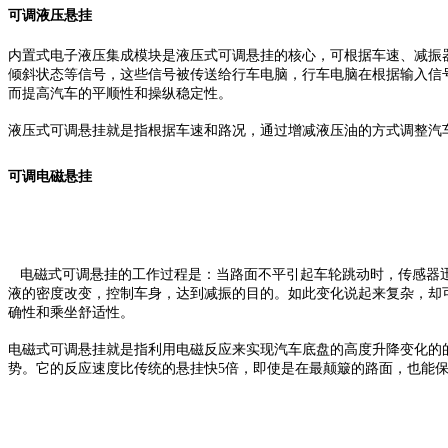
可调液压悬挂
内置式电子液压集成模块是液压式可调悬挂的核心，可根据车速、减振
倾斜状态等信号，这些信号被传送给行车电脑，行车电脑在根据输入信
而提高汽车的平顺性和操纵稳定性。
液压式可调悬挂就是指根据车速和路况，通过增减液压油的方式调整汽
可调电磁悬挂
电磁式可调悬挂的工作过程是：当路面不平引起车轮跳动时，传感器迅
液的密度改变，控制车身，达到减振的目的。如此变化说起来复杂，却可
确性和乘坐舒适性。
电磁式可调悬挂就是指利用电磁反应来实现汽车底盘的高度升降变化的
势。它的反应速度比传统的悬挂快5倍，即使是在最颠簸的路面，也能