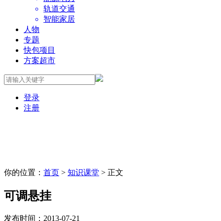
轨道交通
智能家居
人物
专题
快包项目
方案超市
登录
注册
你的位置：
首页
>
知识课堂
> 正文
可调悬挂
发布时间：2013-07-21