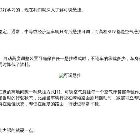
好好学习的，现在我们就深入了解可调悬挂。
定。通常，中等或经济型车辆只有后悬挂可调，而高档SUV都是空气悬
自动高度调整装置可确保在任一悬挂模式时，不论车的承载多少，车身
同时降低了油耗。
盘的离地间隙一种悬挂方式[1]。可调空气悬挂每一个空气弹簧都单独
定当时的行驶状态，比如当车辆行驶在崎岖路面剧烈摆动时，减震可立即
持在最佳状态，即使在颠簸的路面，行驶也非常平稳。
能力强的就硬一点。