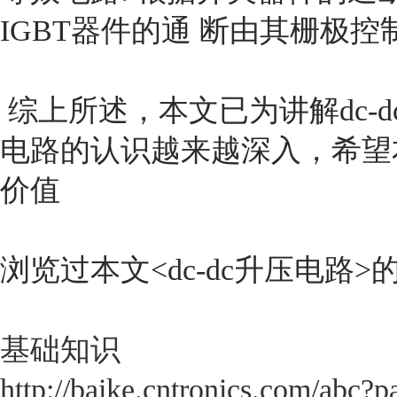
IGBT器件的通 断由其栅极
综上所述，本文已为讲解
dc
电路的认识越来越深入，希望
价值
浏览过本文<
dc-dc升压电路
>
基础知识
http://baike.cntronics.com/abc?