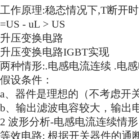
工作原理:稳态情况下,T断开时, 电感
=US - uL > US
升压变换电路
升压变换电路IGBT实现
两种情形:.电感电流连续 .电
假设条件：
a、器件是理想的（不考虑
开
b、输出滤波电容较大，输出
2 波形分析
-电感电流连续情形
等效电路: 根据开关器件的通