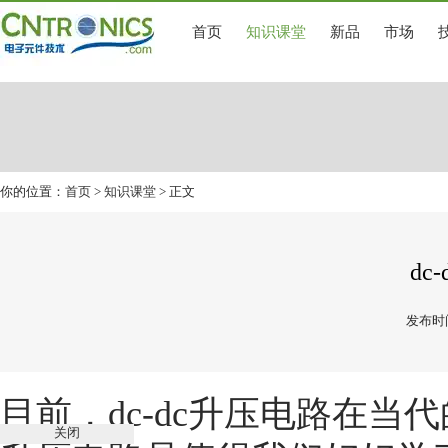
首页
知识课堂
新品
市场
你的位置：
首页
>
知识课堂
> 正文
dc
发布时间
目前，
dc-dc升压电路
在当代
关闭