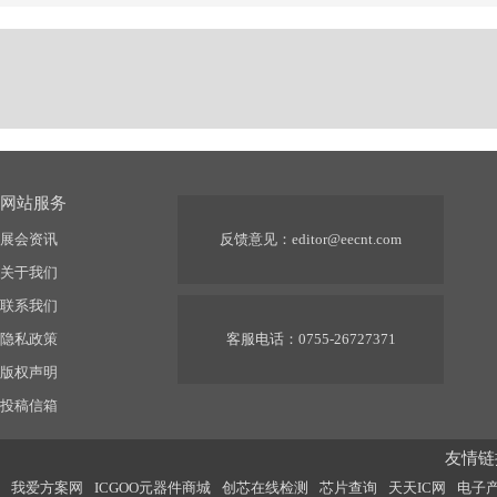
网站服务
展会资讯
反馈意见：
editor@eecnt.com
关于我们
联系我们
隐私政策
客服电话：0755-26727371
版权声明
投稿信箱
友情链接
我爱方案网
ICGOO元器件商城
创芯在线检测
芯片查询
天天IC网
电子