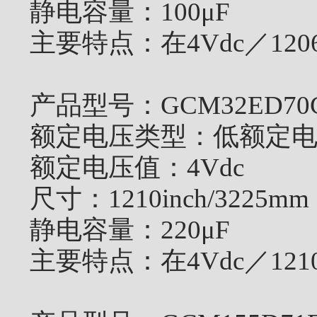
静电容量：
100μF
主要特点：
在4Vdc／12
产品型号：
GCM32ED70
额定电压类型：
低额定
额定电压值：
4Vdc
尺寸：
1210inch/3225mm
静电容量：
220μF
主要特点：
在4Vdc／12