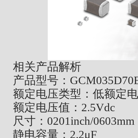
相关
产品解析
产品型号：
GCM035D70
额定电压类型：
低额定
额定电压值：
2.5Vdc
尺寸：
0201inch/0603mm
静电容量：
2.2μF