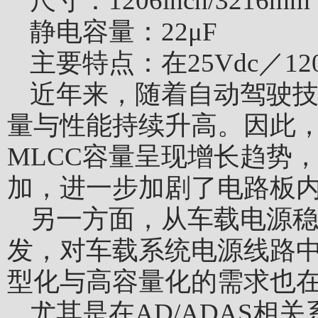
尺寸：
1206inch/3216mm
静电容量：
22μF
主要特点：
在25Vdc／1
近年来，随着自动驾驶
量与性能持续升高。因此，
MLCC容量呈现增长趋势
加，进一步加剧了电路板
另一方面，从车载电源
发，对车载系统电源线路中
型化与高容量化的需求也
尤其是在AD/ADAS相