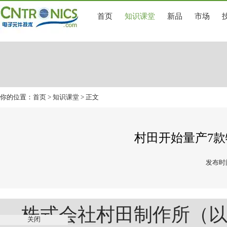
首页
知识课堂
新品
市场
你的位置：
首页
>
知识课堂
> 正文
村田开始量产7款
发布时间
株式会社村田制作所（以
关闭