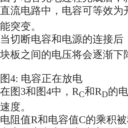
直流电路中，电容可等效为开
能突变。
当切断电容和电源的连接后
块板之间的电压将会逐渐下
图4: 电容正在放电
在图3和图4中，R
和R
的
C
D
速度。
电阻值R和电容值C的乘积被