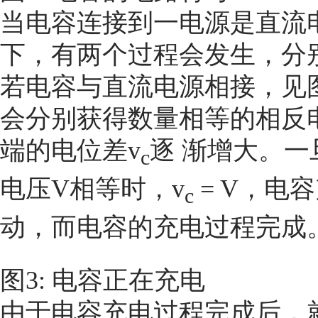
当电容连接到一电源是直流电 
下，有两个过程会发生，分别是
若电容与直流电源相接，见
会分别获得数量相等的相反
端的电位差v
逐 渐增大。一
c
电压V相等时，v
= V，电
c
动，而电容的充电过程完成
图3: 电容正在充电
由于电容充电过程完成后，