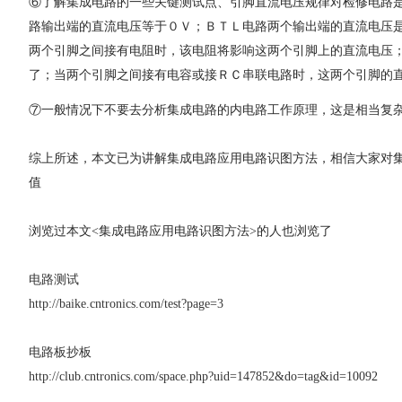
⑥了解集成电路的一些关键测试点、引脚直流电压规律对检修电路
路输出端的直流电压等于０Ｖ；ＢＴＬ电路两个输出端的直流电压
两个引脚之间接有电阻时，该电阻将影响这两个引脚上的直流电压
了；当两个引脚之间接有电容或接ＲＣ串联电路时，这两个引脚的
⑦一般情况下不要去分析集成电路的内电路工作原理，这是相当复
综上所述，本文已为讲解
集成电路应用电路识图方法
，相信大家对
值
浏览过本文<
集成电路应用电路识图方法
>的人也浏览了
电路测试
http://baike.cntronics.com/test?page=3
电路板抄板
http://club.cntronics.com/space.php?uid=147852&do=tag&id=1009
2