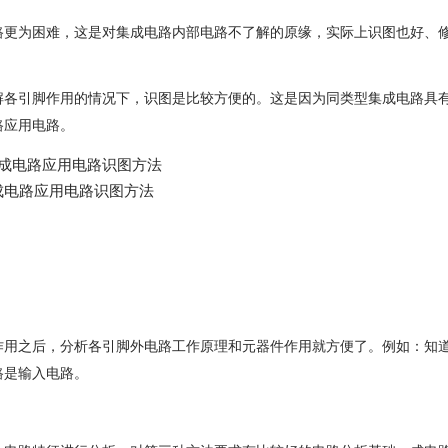
路更为困难，这是对集成电路内部电路不了解的原缘，实际上识图也好、
解各引脚作用的情况下，识图是比较方便的。这是因为同类型集成电路具
路应用电路。
成电路应用电路识图方法
作用之后，分析各引脚外电路工作原理和元器件作用就方便了。例如：知
路是输入电路。