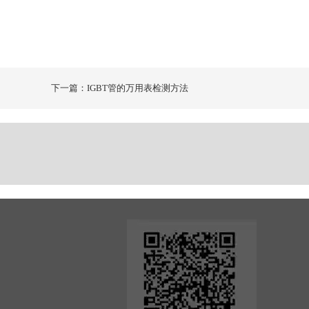
下一篇：IGBT管的万用表检测方法