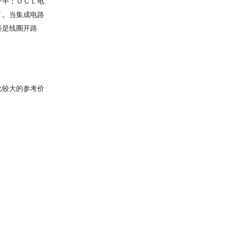
一半；ＯＣＬ电
Ｖ。当集成电路
必是线圈开路
比较大的参考价