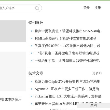
登录
注册
特别推荐
噪声中提取真值！瑞盟科技推出MSA2240电
流检测芯片赋能多元高端测量场景
10MHz高频运行！氮矽科技发布集成驱动
GaN芯片，助力电源能效再攀新高
失真度仅0.002%！力芯微推出超低内阻、超
低失真4PST模拟开关
一“芯”双电！圣邦微电子发布双输出电源芯
片，简化AFE与音频设计
一机适配万端：金升阳推出1200W可编程电
源，赋能高端装备制造
技术文章
更多>>
欧洲力推Chiplet芯粒开放架构与UCIe异构集
成以加速其汽车产业生态智能化进程
Agentic AI 正在产生更多工程工作，但是为
什么系统开发进展并没有更快？
Pickering 推出 LXI 大电流开关系列，支持最
解
集成电路应用
高 80A、300V 信号
东芝开始出货面向系统控制应用的TXZ+™族
关闭