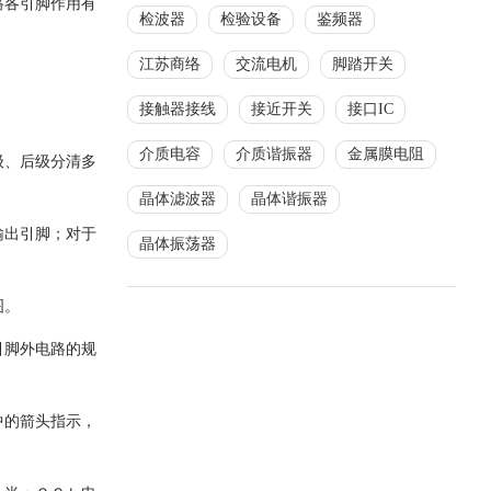
路各引脚作用有
检波器
检验设备
鉴频器
江苏商络
交流电机
脚踏开关
接触器接线
接近开关
接口IC
介质电容
介质谐振器
金属膜电阻
级、后级
分清多
晶体滤波器
晶体谐振器
输出引脚；对于
晶体振荡器
图。
引脚外电路的规
。
中的箭头指示，