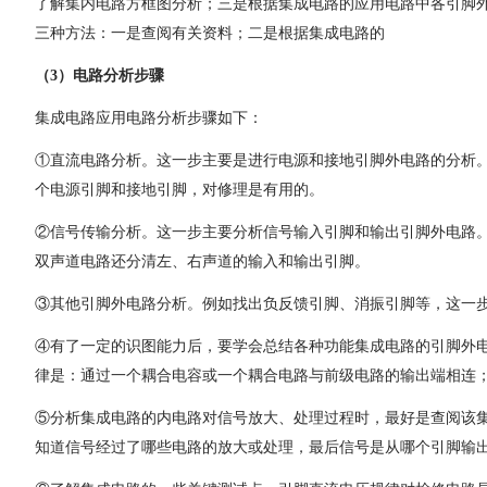
了解集内电路方框图分析；三是根据集成电路的应用电路中各引脚
三种方法：一是查阅有关资料；二是根据集成电路的
（
3
）电路分析步骤
集成电路应用电路分析步骤如下：
①直流电路分析。这一步主要是进行电源和接地引脚外电路的分析
个电源引脚和接地引脚，对修理是有用的。
②信号传输分析。这一步主要分析信号输入引脚和输出引脚外电路
双声道电路还分清左、右声道的输入和输出引脚。
③其他引脚外电路分析。例如找出负反馈引脚、消振引脚等，这一
④有了一定的识图能力后，要学会总结各种功能集成电路的引脚外
律是：通过一个耦合电容或一个耦合电路与前级电路的输出端相连
⑤分析集成电路的内电路对信号放大、处理过程时，最好是查阅该
知道信号经过了哪些电路的放大或处理，最后信号是从哪个引脚输