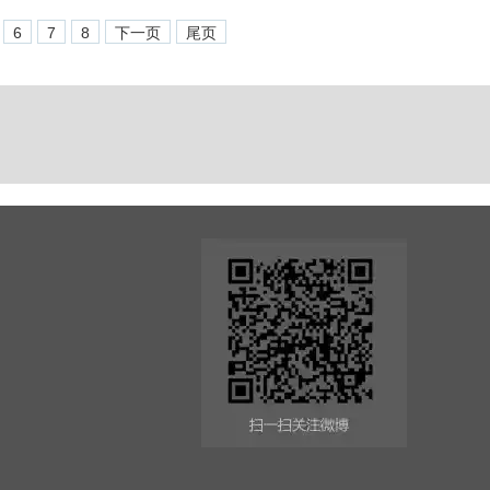
6
7
8
下一页
尾页