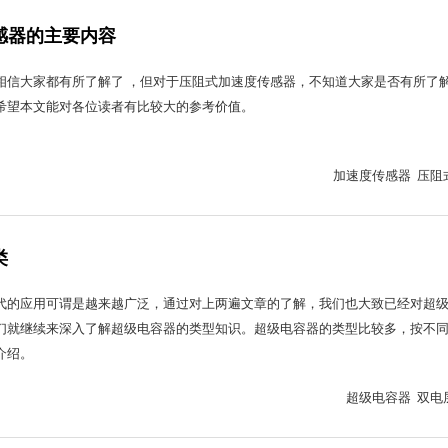
感器的主要内容
相信大家都有所了解了 ，但对于压阻式加速度传感器，不知道大家是否有所了
希望本文能对各位读者有比较大的参考价值。
加速度传感器 压阻
类
代的应用可谓是越来越广泛，通过对上两遍文章的了解，我们也大致已经对超
们就继续来深入了解超级电容器的类型知识。超级电容器的类型比较多，按不
介绍。
超级电容器 双电