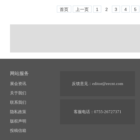
首页
上一页
1
2
3
4
5
网站服务
展会资讯
反馈意见：
editor@eecnt.com
关于我们
联系我们
隐私政策
客服电话：0755-26727371
版权声明
投稿信箱