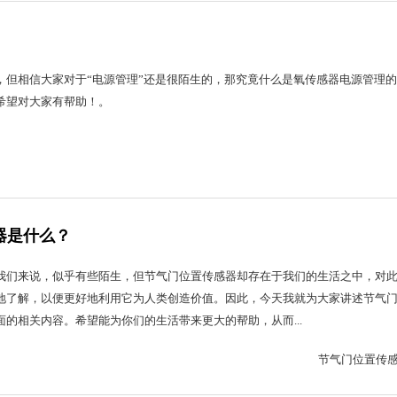
，但相信大家对于“电源管理”还是很陌生的，那究竟什么是氧传感器电源管理
希望对大家有帮助！。
器是什么？
我们来说，似乎有些陌生，但节气门位置传感器却存在于我们的生活之中，对
地了解，以便更好地利用它为人类创造价值。因此，今天我就为大家讲述节气
的相关内容。希望能为你们的生活带来更大的帮助，从而...
节气门位置传感