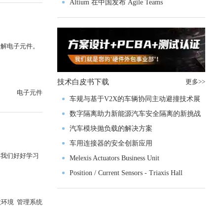
入门级M4V组
Altium 在中国发布 Agile Teams
了解电子元件。
技术白皮书下载
更多>>
电子元件
车规与基于V2X的车辆协同主动避撞技术展
望
数字隔离助力新能源汽车安全隔离的新挑战
汽车模块抛负载的解决方案
车用连接器的安全创新应用
得我们好好学习
Melexis Actuators Business Unit
Position / Current Sensors - Triaxis Hall
微环境 管理系统