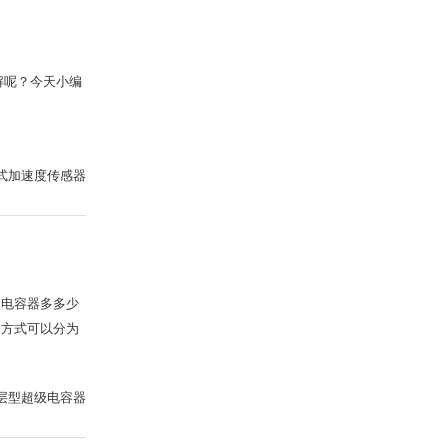
解呢？今天小编
式加速度传感器
级电容器多多少
同方式可以分为
层型超级电容器