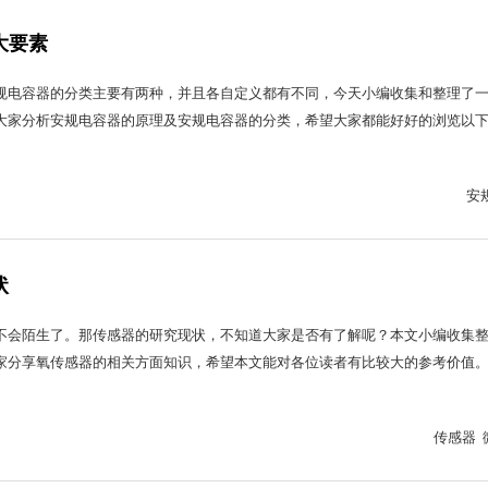
大要素
规电容器的分类主要有两种，并且各自定义都有不同，今天小编收集和整理了
大家分析安规电容器的原理及安规电容器的分类，希望大家都能好好的浏览以
安
状
不会陌生了。那传感器的研究现状，不知道大家是否有了解呢？本文小编收集
家分享氧传感器的相关方面知识，希望本文能对各位读者有比较大的参考价值
传感器 