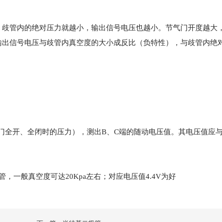
歧管内的绝对压力就越小，输出信号电压也越小。节气门开度越大
输出信号电压与歧管内真空度的大小成反比（负特性），与歧管内绝
。
即节气门全开、全闭时的压力），测出B、C端的随动电压值。其电压值应
一般真空度可达20Kpa左右；对应电压值4.4V为好