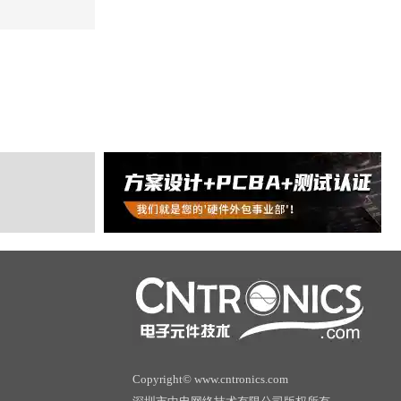
Copyright© www.cntronics.com