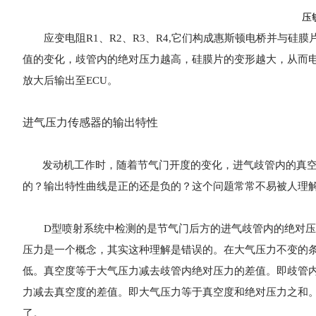
压
应变电阻R1、R2、R3、R4,它们构成惠斯顿电桥并与硅
值的变化，歧管内的绝对压力越高，硅膜片的变形越大，从而
放大后输出至ECU。
进气压力传感器的输出特性
发动机工作时，随着节气门开度的变化，进气歧管内的真空
的？输出特性曲线是正的还是负的？这个问题常常不易被人理解
D型喷射系统中检测的是节气门后方的进气歧管内的绝对压
压力是一个概念，其实这种理解是错误的。在大气压力不变的条件
低。真空度等于大气压力减去歧管内绝对压力的差值。即歧管
力减去真空度的差值。即大气压力等于真空度和绝对压力之和
了。