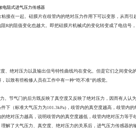
敏电阻式进气压力传感器
膜片粘接在一起。硅膜片在歧管内的绝对压力作用下可以变形，从而引
电阻R的阻值变化也越大。即把硅膜片机械式的变化转变成了电信号
度、绝对压力以及输出信号特性曲线均在变化。但是它们之间变化
，以致有些检修人员在工作中有一种“吃不准”的感觉。
力。节气门的后方既反映了真空度又反映了绝对压力，因而有人认为
下（标准大气压力为101.3kPa)，歧管内的真空度越高，歧管内
内的绝对压力越高，说明歧管内的真空度越低，歧管内绝对压力等于
。理解了大气压力、真空度、绝对压力的关系后，进气压力传感器的