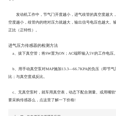
发动机工作中，节气门开度越小，进气歧管的真空度越大，
空度越小，歧管内的绝对压力就越大，输出信号电压也越大。
正比（正特性）。
进气压力传感器的检测方法
a、拔下真空管；将SW置为ON；AC端即输入5V的工作电压
b、用手动真空泵对MAP施加13.3—66.7KPA的负压（
比；与真空度成反比。
c、无真空泵时，就车用真空表，动态下配合测量。或用嘴软管，
要采购传感器么，点这里了解一下价格!