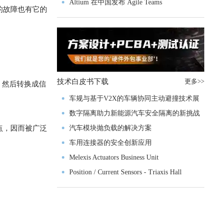
入门级M4V组
Altium 在中国发布 Agile Teams
的故障也有它的
技术白皮书下载
更多>>
，然后转换成信
车规与基于V2X的车辆协同主动避撞技术展
望
数字隔离助力新能源汽车安全隔离的新挑战
点，因而被广泛
汽车模块抛负载的解决方案
车用连接器的安全创新应用
Melexis Actuators Business Unit
Position / Current Sensors - Triaxis Hall