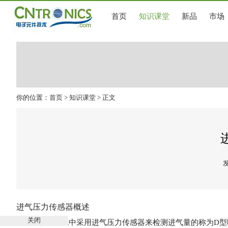
首页
知识课堂
新品
市场
你的位置：
首页
>
知识课堂
> 正文
发
进气压力
传感器
概述
关闭
电喷发动机中采用进气压力传感器来检测进气量的称为D型喷