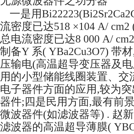
无源微波器件之功分器
一是用Bi22223(Bi2Sr2
流密度已达518 ×104 A/ c
总电流密度已达8 000 A/ cm2
制备Y 系( YBa2Cu3O7
压输电(高温超导变压器及电
用的小型储能线圈装置、交
电子器件方面的应用,较为突
器件;四是民用方面,最有前
微波器件(如滤波器等) . 赵
滤波器的高温超导薄膜( YBCO