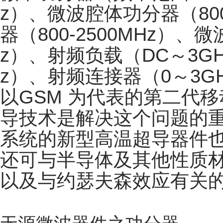
z）、微波腔体功分器（800
器（800-2500MHz）、微
z）、射频负载（DC～3G
z）、射频连接器（0～
3
以GSM 为代表的第二代
导技术是解决这个问题的重
系统的新型高温超导器件也
还可与半导体及其他性质材
以及与约瑟夫森效应有关的