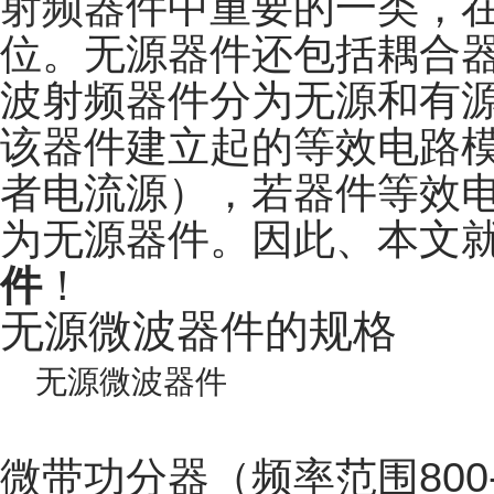
射频
器件中重要的一类，
位。无源器件还包括耦合
波射频器件分为无源和有
该器件建立起的等效电路
者电流源），若器件等效
为无源器件。
因此、本文
件
！
无源微波器件的规格
无源微波器件
微带功分器（频率范围800-25