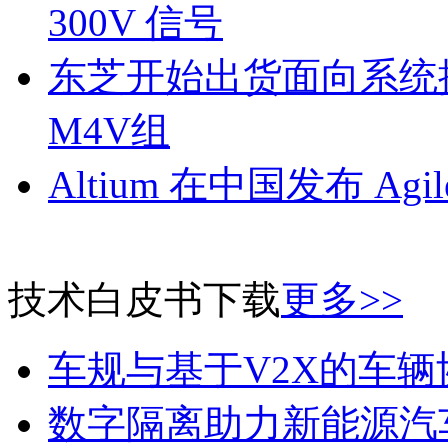
300V 信号
东芝开始出货面向系统
M4V组
Altium 在中国发布 Agile
技术白皮书下载
更多>>
车规与基于V2X的车
数字隔离助力新能源汽