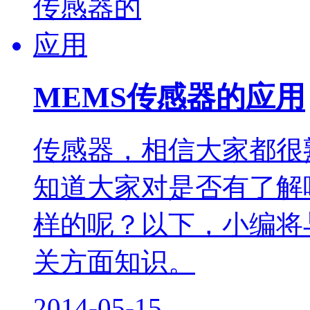
MEMS传感器的应用
传感器，相信大家都很
知道大家对是否有了解
样的呢？以下，小编将
关方面知识。
2014-05-15