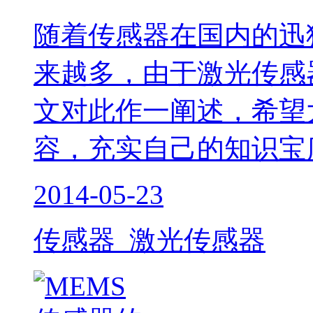
随着传感器在国内的迅
来越多，由于激光传感
文对此作一阐述，希望
容，充实自己的知识宝
2014-05-23
传感器 激光传感器