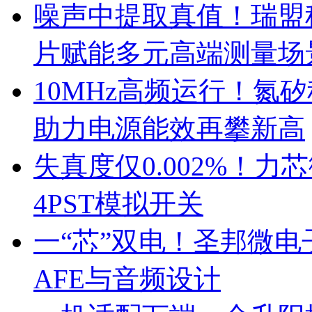
噪声中提取真值！瑞盟科
片赋能多元高端测量场
10MHz高频运行！氮
助力电源能效再攀新高
失真度仅0.002%！
4PST模拟开关
一“芯”双电！圣邦微
AFE与音频设计