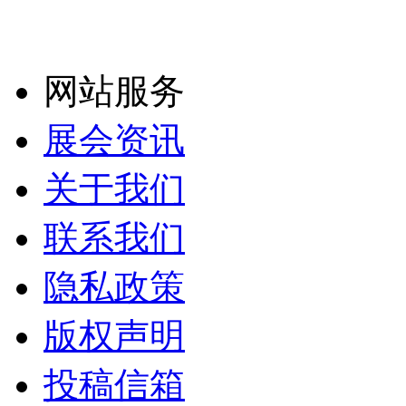
网站服务
展会资讯
关于我们
联系我们
隐私政策
版权声明
投稿信箱