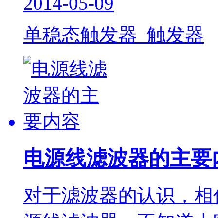
2014-05-09
单稳态触发器 触发器
电源线滤波器的主要
对于滤波器的认识，相