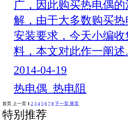
广，因此购买热电偶的
解，由于大多数购买热
安装要求，今天小编收
料，本文对此作一阐述
2014-04-19
热电偶 热电阻
首页
上一页
1
2
3
4
5
6
7
8
下一页
尾页
特别推荐