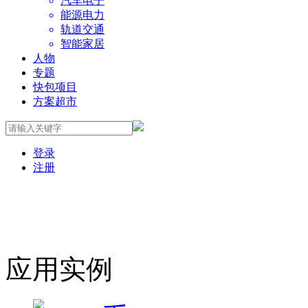
汽车电子
能源电力
轨道交通
智能家居
人物
专题
快包项目
方案超市
登录
注册
应用实例