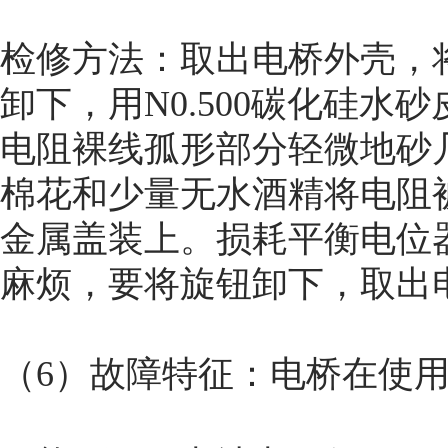
检修方法：取出电桥外壳，将
卸下，用N0.500碳化硅水砂
电阻裸线孤形部分轻微地砂几
棉花和少量无水酒精将电阻
金属盖装上。损耗平衡电位
麻烦，要将旋钮卸下，取出
（6）故障特征：电桥在使