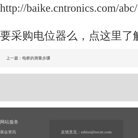
http://baike.cntronics.com/abc
要采购电位器么，点这里了
上一篇：电桥的测量步骤
网站服务
展会资讯
反馈意见：
editor@eecnt.com