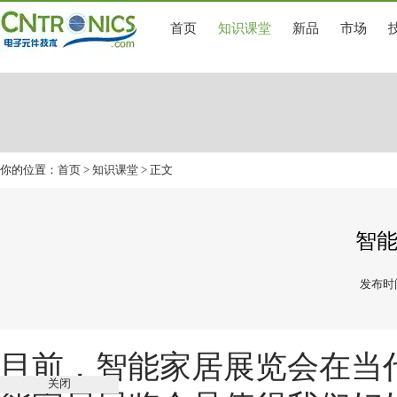
首页
知识课堂
新品
市场
你的位置：
首页
>
知识课堂
> 正文
智
发布时间
目前，
智能家居展览会
在当
关闭