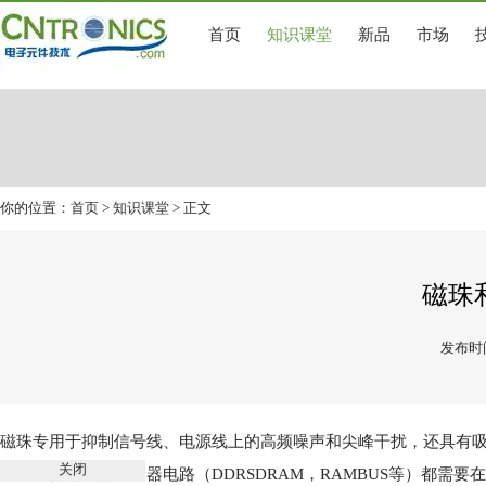
首页
知识课堂
新品
市场
你的位置：
首页
>
知识课堂
> 正文
磁珠
发布时间
磁珠
专用于抑制信号线、电源线上的高频噪声和尖峰干扰，还具有吸
关闭
电路，含超高频存储器电路（DDRSDRAM，RAMBUS等）都需