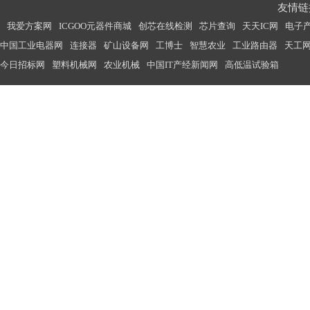
友情链接
我爱方案网
ICGOO元器件商城
创芯在线检测
芯片查询
天天IC网
电子
中国工业电器网
连接器
矿山设备网
工博士
智慧农业
工业路由器
天工
今日招标网
塑料机械网
农业机械
中国IT产经新闻网
高低温试验箱