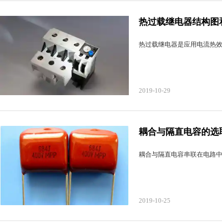
热过载继电器结构图
热过载继电器是应用电流热
2019-10-29
耦合与隔直电容的选
耦合与隔直电容串联在电路
2019-10-25