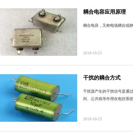
耦合电容应用原理
耦合电容，又称电场耦合或
2019-10-25
干扰的耦合方式
干扰源产生的干扰信号是通
间、公共线等作用在电控系
2019-10-25