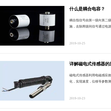
什么是耦合电容？
耦合指信号由第一级向第二
施，去除两级间信号通过电
2019-10-25
详解磁电式传感器的
磁电式传感器利用电磁感应
化，实现速度，位移等参数
2019-10-23