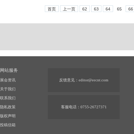
首页
上一页
62
63
64
65
66
网站服务
展会资讯
反馈意见：
editor@eecnt.com
关于我们
联系我们
隐私政策
客服电话：0755-26727371
版权声明
投稿信箱