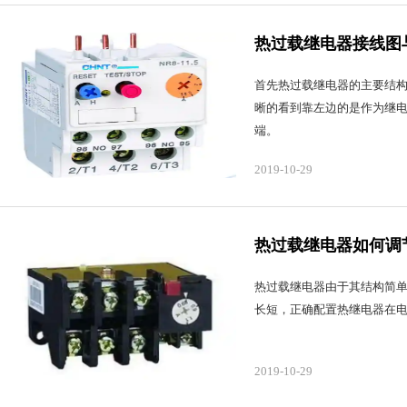
热过载继电器接线图
首先热过载继电器的主要结
晰的看到靠左边的是作为继电
端。
2019-10-29
热过载继电器如何调
热过载继电器由于其结构简
长短，正确配置热继电器在
2019-10-29