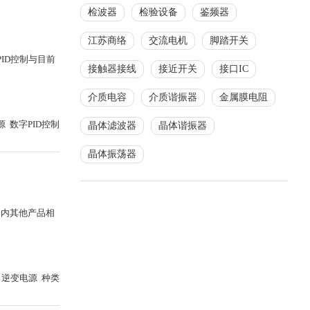
检波器
检验设备
鉴频器
江苏商络
交流电机
脚踏开关
ID控制与目前
接触器接线
接近开关
接口IC
介质电容
介质谐振器
金属膜电阻
 数字PID控制
晶体滤波器
晶体谐振器
晶体振荡器
国内其他产品相
逆变电源 种类