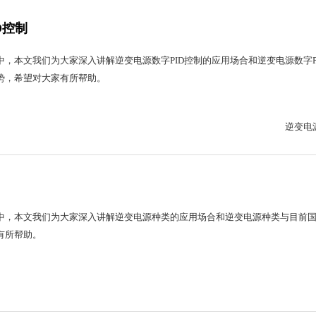
D控制
，本文我们为大家深入讲解逆变电源数字PID控制的应用场合和逆变电源数字P
势，希望对大家有所帮助。
逆变电源
中，本文我们为大家深入讲解逆变电源种类的应用场合和逆变电源种类与目前
有所帮助。