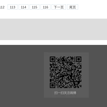
112
113
114
115
116
下一页
尾页