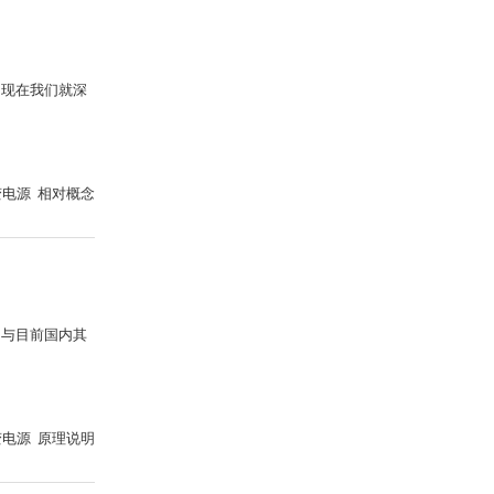
，现在我们就深
变电源 相对概念
明与目前国内其
变电源 原理说明