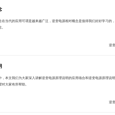
念
念在当代的应用可谓是越来越广泛，逆变电源相对概念是值得我们好好学习的
念。
逆
明
中，本文我们为大家深入讲解逆变电源原理说明的应用场合和逆变电源原理说
望对大家有所帮助。
逆