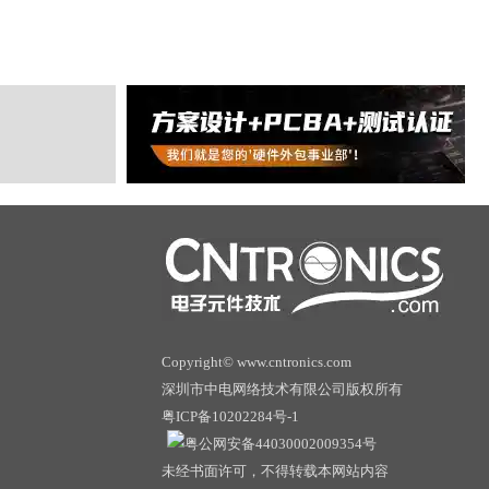
Copyright© www.cntronics.com
深圳市中电网络技术有限公司版权所有
粤ICP备10202284号-1
粤公网安备44030002009354号
未经书面许可，不得转载本网站内容