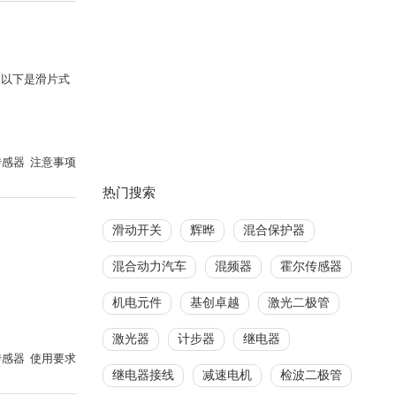
，以下是滑片式
感器 注意事项
热门搜索
滑动开关
辉晔
混合保护器
混合动力汽车
混频器
霍尔传感器
机电元件
基创卓越
激光二极管
激光器
计步器
继电器
感器 使用要求
继电器接线
减速电机
检波二极管