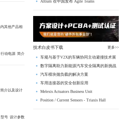
入门级M4V组
Altium 在中国发布 Agile Teams
国内其他产品相
技术白皮书下载
更多>>
行动电源 简介
车规与基于V2X的车辆协同主动避撞技术展
望
数字隔离助力新能源汽车安全隔离的新挑战
汽车模块抛负载的解决方案
车用连接器的安全创新应用
号简介以及设计
Melexis Actuators Business Unit
Position / Current Sensors - Triaxis Hall
 型号 设计参数