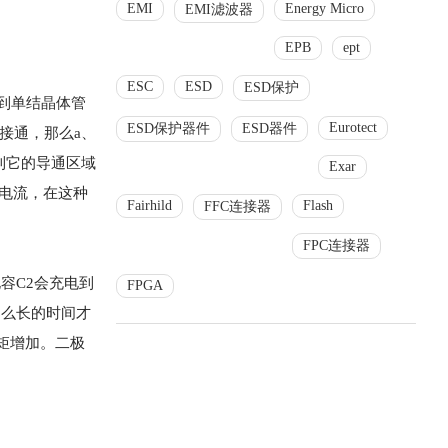
EMI
Energy Micro
EMI滤波器
EPB
ept
ESC
ESD
ESD保护
电到单结晶体管
Eurotect
ESD保护器件
ESD器件
接通，那么a、
到它的导通区域
Exar
的电流，在这种
Fairhild
Flash
FFC连接器
FPC连接器
容C2会充电到
FPGA
那么长的时间才
矩增加。二极