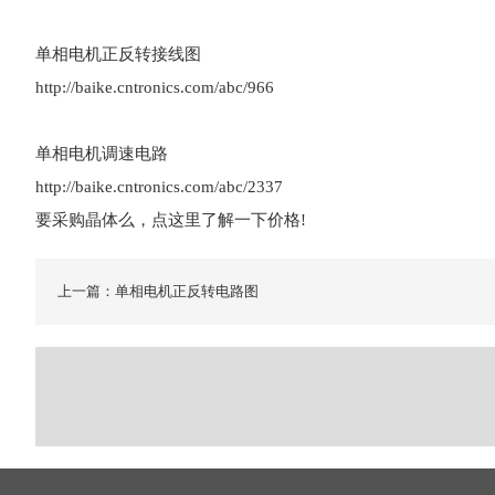
单相电机正反转接线图
http://baike.cntronics.com/abc/966
单相电机调速电路
http://baike.cntronics.com/abc/2337
要采购晶体么，点这里了解一下价格!
上一篇：单相电机正反转电路图