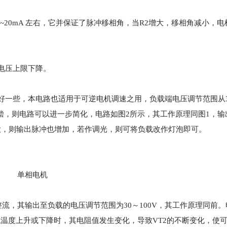
0~20mA 左右，它并保证了脉冲移相角，当R2增大，移相角减小，
电压上限下降。
好一些，本电路也适用于可逆电机调速之用，负载端电压调节范围从35
偿，则电路可以进一步简化，电路如图2所示，其工作原理同图1，输
R1增大，则输出脉冲也增加，若作调光，则可将负载改作灯泡即可。
单相电机
，其输出至负载的电压调节范围为30～100V，其工作原理同前。
境温度上升或下降时，其电阻值发生变化，导致VT2的不断变化，使