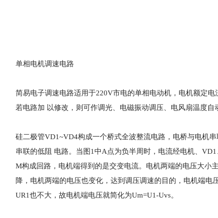
单相电机调速电路
简易电子调速电路适用于220V市电的单相电动机，电机额定电
若电路加 以修改，则可作调光、电磁振动调压、电风扇温度自
硅二极管VD1~VD4构成一个桥式全波整流电路，电桥与电机
串联的低阻 电路。当图1中A点为负半周时，电流经电机、VD1、
M构成回路，电机端得到的是交变电流。电机两端的电压大小主
降，电机两端的电压也变化，达到调压调速的目的，电机端电压Um=U1
UR1也不大，故电机端电压就简化为Um=U1-Uvs。