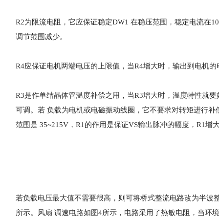
R2为限流电阻，它应保证稳定DW1 在稳压范围，稳定电流在1
调节范围减少。
R4应保证电机两端电压的上限值，当R4增大时，输出到电机的
R3是作单结晶体管温度补偿之用，当R3增大时，温度特性就要
可调。若 负载为电机或电磁振动线圈，它不要求对转矩进行补
范围是 35~215V，R1的作用是保证VS输出脉冲的幅度，
若负载电压最大值不需要很高，则可将桥式整流电路改为半波整流
所示。风扇 调速电路如图4所示，电路采用了热敏电阻，当环