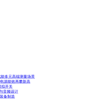
赋能多元高端测量场景
力电源能效再攀新高
模拟开关
E与音频设计
端装备制造