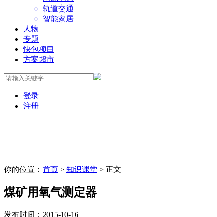
轨道交通
智能家居
人物
专题
快包项目
方案超市
登录
注册
你的位置：
首页
>
知识课堂
> 正文
煤矿用氧气测定器
发布时间：2015-10-16