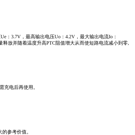
e：3.7V，最高输出电压Uo：4.2V，最大输出电流Io：
量释放并随着温度升高PTC阻值增大从而使短路电流减小到零,
，需充电后再使用。
大的参考价值。