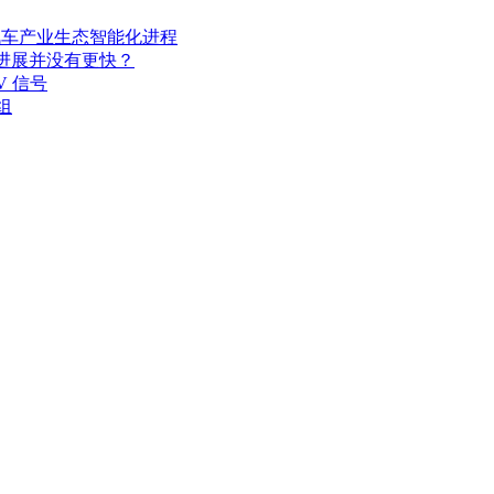
其汽车产业生态智能化进程
开发进展并没有更快？
V 信号
组