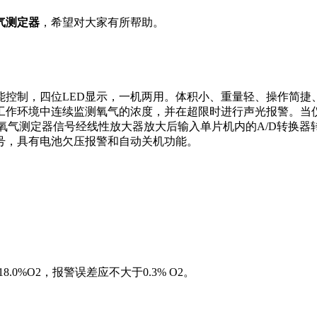
气测定器
，希望对大家有所帮助。
能控制，四位LED显示，一机两用。体积小、重量轻、操作简捷
工作环境中连续监测氧气的浓度，并在超限时进行声光报警。当
用氧气测定器信号经线性放大器放大后输入单片机内的A/D转换
号，具有电池欠压报警和自动关机功能。
8.0%O2，报警误差应不大于0.3% O2。