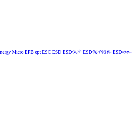
nergy Micro
EPB
ept
ESC
ESD
ESD保护
ESD保护器件
ESD器件