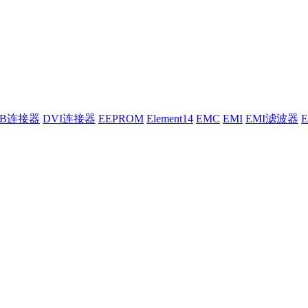
UB连接器
DVI连接器
EEPROM
Element14
EMC
EMI
EMI滤波器
E