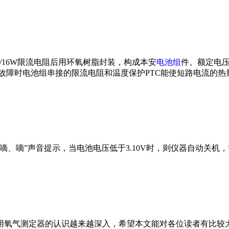
1.4Ω/16W限流电阻后用环氧树脂封装，构成本安
电池组
件。额定电压U
路故障时电池组串接的限流电阻和温度保护PTC能使短路电流的热
“嘀、嘀”声音提示，当电池电压低于3.10V时，则仪器自动关机
用氧气测定器的认识越来越深入，希望本文能对各位读者有比较