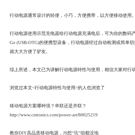
行动电源通常设计的轻便，小巧，方便携带，以方便移动使用
行动电源使用示范充电器给行动电源充满电后，可为你的数码产品充四
Go (USB-OTG)的便携型设备，行动电源经过自动检测或
就大大方便了驴友。
综上所述，本文已为讲解
行动电源特性与使用
，相信大家对行
浏览过本文<
行动电源特性与使用
>的人也浏览了
移动电源方案哪种强？串联还是并联？
http://www.cntronics.com/power-art/80025219
教你DIY高品质移动电源，JS想“坑”咱都没地