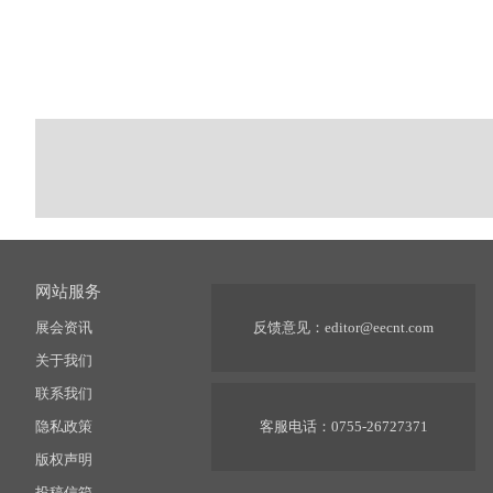
网站服务
展会资讯
反馈意见：
editor@eecnt.com
关于我们
联系我们
隐私政策
客服电话：0755-26727371
版权声明
投稿信箱