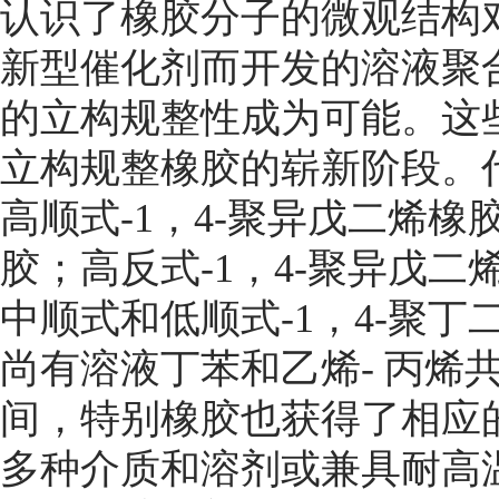
认识了橡胶分子的微观结构
新型催化剂而开发的溶液聚
的立构规整性成为可能。这
立构规整橡胶的崭新阶段。
高顺式-1，4-聚异戊二烯
胶；高反式-1，4-聚异戊
中顺式和低顺式-1，4-聚
尚有溶液丁苯和乙烯- 丙烯
间，特别橡胶也获得了相应
多种介质和溶剂或兼具耐高