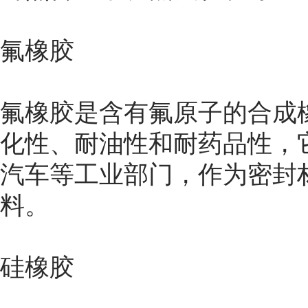
氟橡胶
氟橡胶是含有氟原子的合成
化性、耐油性和耐药品性，
汽车等工业部门，作为密封
料。
硅橡胶