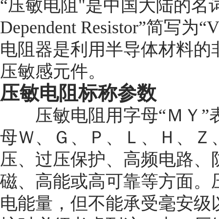
“
压敏电阻
"
是中国大陆的名
Dependent Resistor”
简写为
“
电阻器
是利用半导体材料的
压敏感元件。
压敏电阻标称参数
压敏电阻用字母
“
ＭＹ
”
母Ｗ、Ｇ、Ｐ、Ｌ、Ｈ、Ｚ
压、过压保护、高频电路、
磁、高能或高可靠等方面。
电能量，但不能承受毫安级