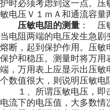
护时必须考虑到这一点。压
敏电压Ｖ１ｍＡ和通流容量
压敏电阻的测量
： 压
当电阻两端的电压发生急剧
熔断，起到保护作用。压敏
保护和稳压。测量时将万用
端，万用表上应显示出压敏
个数值很大，则说明压敏电
１、所谓压敏电压，即击
电流下的电压值，大多数情