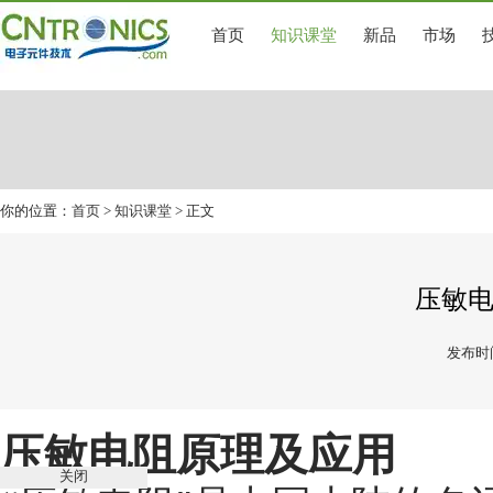
首页
知识课堂
新品
市场
你的位置：
首页
>
知识课堂
> 正文
压敏
发布时间
压敏电阻原理及应用
关闭