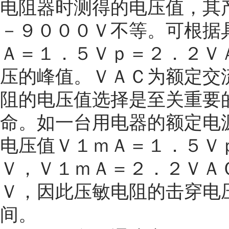
电阻器时测得的电压值，其
－９０００Ｖ不等。可根据
Ａ＝１．５Ｖｐ＝２．２Ｖ
压的峰值。ＶＡＣ为额定交
阻的电压值选择是至关重要
命。如一台用电器的额定电
电压值Ｖ１ｍＡ＝１．５Ｖ
Ｖ，Ｖ１ｍＡ＝２．２ＶＡ
Ｖ，因此压敏电阻的击穿电
间。