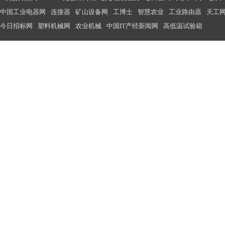
中国工业电器网
连接器
矿山设备网
工博士
智慧农业
工业路由器
天工
今日招标网
塑料机械网
农业机械
中国IT产经新闻网
高低温试验箱