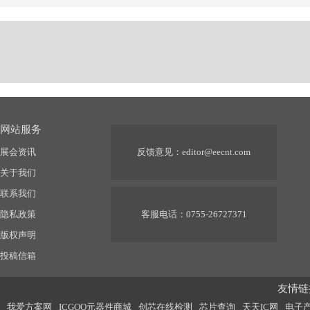
网站服务
展会资讯
反馈意见：
editor@eecnt.com
关于我们
联系我们
隐私政策
客服电话：0755-26727371
版权声明
投稿信箱
友情链接
我爱方案网
ICGOO元器件商城
创芯在线检测
芯片查询
天天IC网
电子