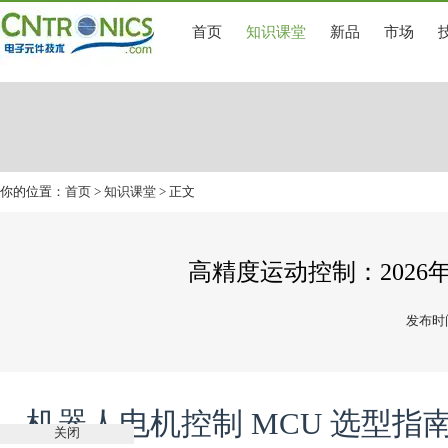
首页
知识课堂
新品
市场
你的位置：
首页
>
知识课堂
> 正文
高精度运动控制：2026
发布时间
机器人电机控制 MCU 选型指
关闭