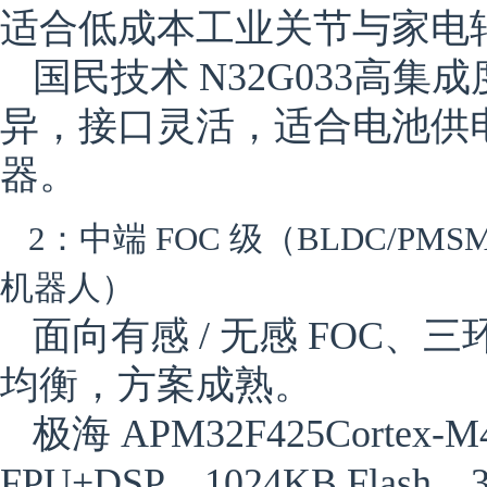
适合低成本工业关节与家电
国民技术 N32G033
高集成
异，接口灵活，适合电池供
器。
2：中端 FOC 级（BLDC/P
机器人）
面向有感 / 无感 FOC
均衡，方案成熟。
极海 APM32F425
Cortex
FPU+DSP，1024KB Flash