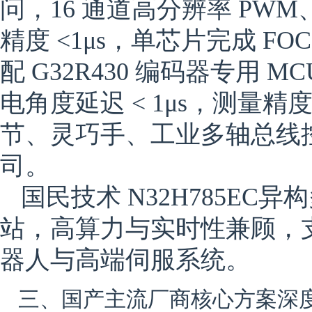
问，16 通道高分辨率 PWM、
精度 <1μs，单芯片完成 
配 G32R430 编码器专用 M
电角度延迟 < 1μs，测量精度
节、灵巧手、工业多轴总线
司。
国民技术 N32H785EC
异构
站，高算力与实时性兼顾，
器人与高端伺服系统。
三、国产主流厂商核心方案深