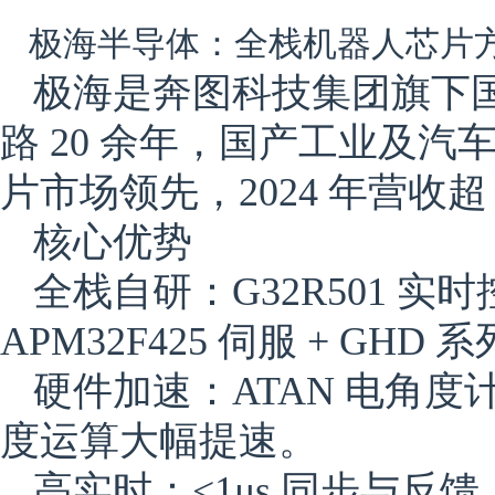
极海半导体：全栈机器人芯片方案
极海是奔图科技集团旗下
路 20 余年，国产工业及汽
片市场领先，2024 年营收超
核心优势
全栈自研：G32R501 实时控
APM32F425 伺服 + G
硬件加速：ATAN 电角度
度运算大幅提速。
高实时：<1μs 同步与反馈，