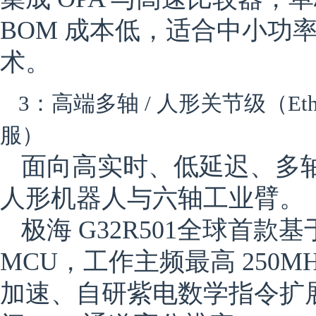
BOM 成本低，适合中小功
术。
3：高端多轴 / 人形关节级（E
服）
面向高实时、低延迟、多
人形机器人与六轴工业臂。
极海 G32R501
全球首款基于 
MCU，工作主频最高 250MHz
加速、自研紫电数学指令扩展单