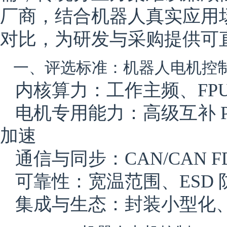
厂商，结合机器人真实应用
对比，为研发与采购提供可
一、评选标准：机器人电机控制
内核
算力
：工作主频、FPU
电机专用能力
：高级互补 
加速
通信与同步
：CAN/CAN 
可靠性
：宽温范围、ESD
集成与生态
：封装小型化