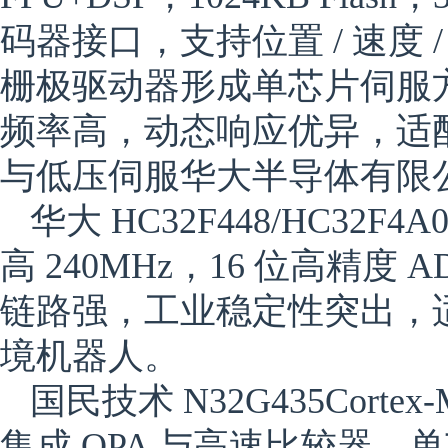
码器接口，支持位置 / 速度 /
栅极驱动器形成单芯片伺服方案
频率高，动态响应优异，适
与低压伺服华大半导体有限
华大 HC32F448/HC32F4A
高 240MHz，16 位高精
链路强，工业稳定性突出，
境机器人。
国民技术 N32G435
Corte
集成 OPA 与高速比较器，