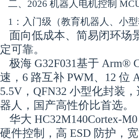
二、2026 机器人电机控制 MC
1：入门级（教育机器人、小型
面向低成本、简易闭环场
定可靠。
极海 G32F031
基于 Arm® C
速，6 路互补 PWM、12 位 
5.5V，QFN32 小型化封
器人，国产高性价比首选。
华大 HC32M140
Cortex
硬件控制，高 ESD 防护，宽