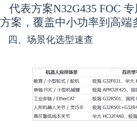
代表方案
N32G435 FOC 
方案，覆盖中小功率到高端
四、场景化选型速查