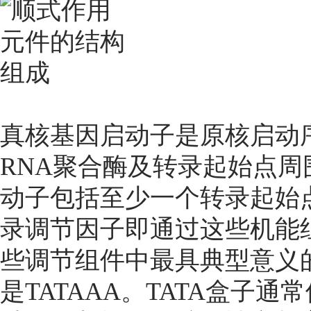
真核基因启动子是原核启动
RNA聚合酶及转录起始点
动子包括至少一个转录起始
录调节因子即通过这些机能
些调节组件中最具典型意义的
是TATAAA。TATA盒子通