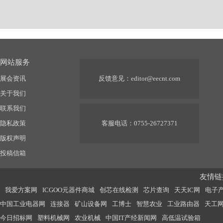
网站服务
展会资讯
反馈意见：
editor@eecnt.com
关于我们
联系我们
隐私政策
客服电话：0755-26727371
版权声明
投稿信箱
友情链接
我爱方案网
ICGOO元器件商城
创芯在线检测
芯片查询
天天IC网
电子
中国工业电器网
连接器
矿山设备网
工博士
智慧农业
工业路由器
天工
今日招标网
塑料机械网
农业机械
中国IT产经新闻网
高低温试验箱