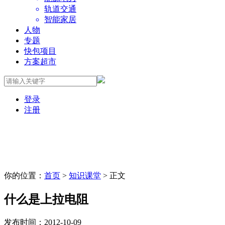
轨道交通
智能家居
人物
专题
快包项目
方案超市
登录
注册
你的位置：
首页
>
知识课堂
> 正文
什么是上拉电阻
发布时间：2012-10-09