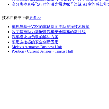
高分辨率直接飞行时间激光雷达赋予边缘 AI 空间感知能
技术白皮书下载
更多>>
车规与基于V2X的车辆协同主动避撞技术展望
数字隔离助力新能源汽车安全隔离的新挑战
汽车模块抛负载的解决方案
车用连接器的安全创新应用
Melexis Actuators Business Unit
Position / Current Sensors - Triaxis Hall