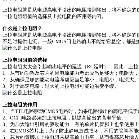
上拉电阻就是从电源高电平引出的电阻接到输出，将不确定的
上拉电阻阻值的选择及上拉电阻的应用等内容。
什么是上拉电阻？
上拉电阻就是从电源高电平引出的电阻接到输出，将不确定的
不足时提供电流。一般CMOS门电路输出不能给它悬空，都是
上拉电阻阻值的选择
上拉电阻太大会引起输出电平的延迟（RC延时），因此，上拉
1、从节约功耗及芯片的灌电流能力考虑应当足够大；电阻
2、从确保足够的驱动电流考虑应当足够小；电阻小，电
3、对于高速电路，过大的上拉电阻可能边沿变平缓。
上拉电阻的作用
1、当TTL电路驱动CMOS电路时，如果电路输出的高电平低于
2、OC门电路必须加上拉电阻，以提高输出的高电平值。
3、为加大输出引脚的驱动能力，有的单片机管脚上也常使
4、在CMOS芯片上，为了防止静电造成损坏，不用的管脚
5、芯片的管脚加上拉电阻来提高输出电平，从而提高芯片