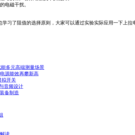
界的电磁干扰。
也学习了阻值的选择原则，大家可以通过实验实际应用一下上拉
赋能多元高端测量场景
力电源能效再攀新高
模拟开关
E与音频设计
端装备制造
组
文解读