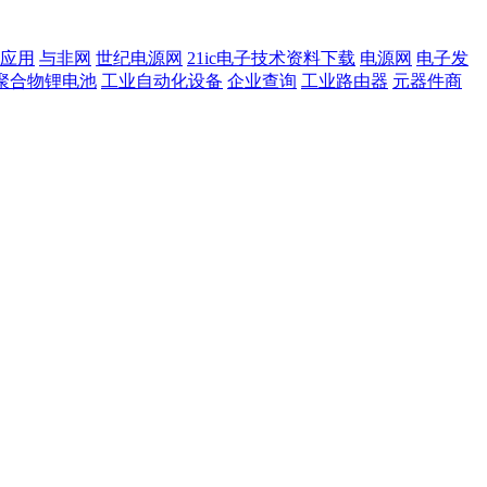
应用
与非网
世纪电源网
21ic电子技术资料下载
电源网
电子发
聚合物锂电池
工业自动化设备
企业查询
工业路由器
元器件商