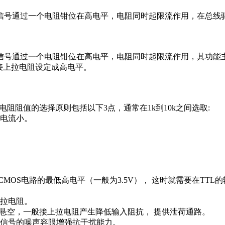
信号通过一个电阻钳位在高电平，电阻同时起限流作用，在总线
信号通过一个电阻钳位在高电平，电阻同时起限流作用，其功能
接上拉电阻设定成高电平。
电阻阻值的选择原则包括以下3点，通常在1k到10k之间选取
大，电流小。
流大。
CMOS电路的最低高电平（一般为3.5V）， 这时就需要在T
用上拉电阻。
不能悬空，一般接上拉电阻产生降低输入阻抗， 提供泄荷通路
输入信号的噪声容限增强抗干扰能力。