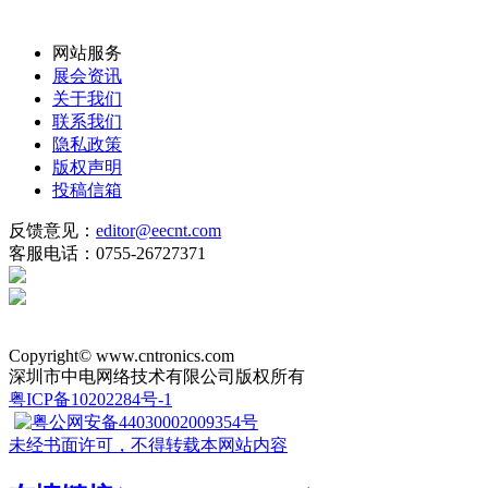
网站服务
展会资讯
关于我们
联系我们
隐私政策
版权声明
投稿信箱
反馈意见：
editor@eecnt.com
客服电话：0755-26727371
Copyright© www.cntronics.com
深圳市中电网络技术有限公司版权所有
粤ICP备10202284号-1
粤公网安备44030002009354号
未经书面许可，不得转载本网站内容