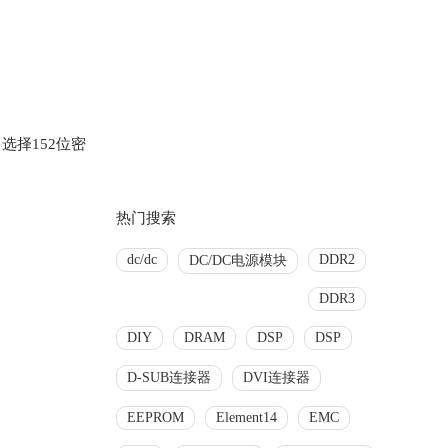
选择152位密
热门搜索
dc/dc
DDR2
DC/DC电源模块
DDR3
DIY
DRAM
DSP
DSP
D-SUB连接器
DVI连接器
EEPROM
Element14
EMC