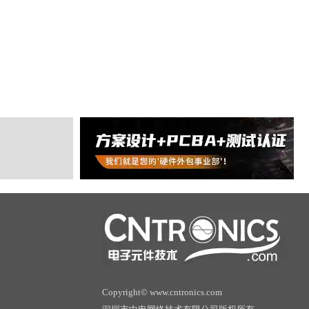
Copyright© www.cntronics.com