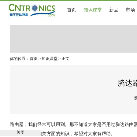
首页
知识课堂
新品
市场
你的位置：
首页
>
知识课堂
> 正文
腾达
发
路由器
，我们经常可以用到。那不知道大家是否用过腾达路由
关闭
由器密码设置
相关方面的知识，希望对大家有帮助。