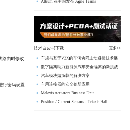
入门级M4V组
Altium 在中国发布 Agile Teams
技术白皮书下载
更多>>
车规与基于V2X的车辆协同主动避撞技术展
线路由时修改
望
数字隔离助力新能源汽车安全隔离的新挑战
汽车模块抛负载的解决方案
车用连接器的安全创新应用
，进行密码设置
Melexis Actuators Business Unit
Position / Current Sensors - Triaxis Hall