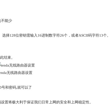
也不能少
。选择128位密钥需输入16进制数字符26个，或者ASCII码字符13个。
到此结束。
tenda无线路由器设置
D号和密码,就可以了
码设置将极大利于保证我们日常上网的安全和上网稳定性。