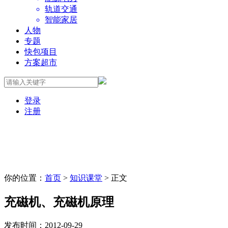
轨道交通
智能家居
人物
专题
快包项目
方案超市
登录
注册
你的位置：
首页
>
知识课堂
> 正文
充磁机、充磁机原理
发布时间：2012-09-29