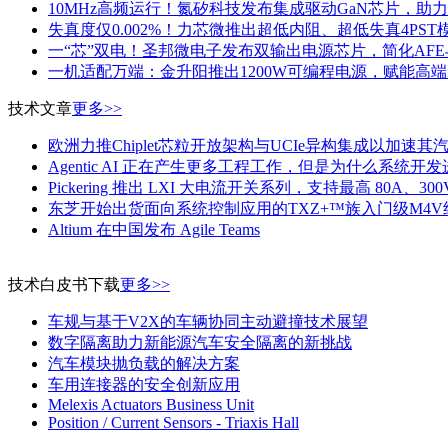
10MHz高频运行！氮矽科技发布集成驱动GaN芯片，助
失真度仅0.002%！力芯微推出超低内阻、超低失真4PST
一“芯”双电！圣邦微电子发布双输出电源芯片，简化AF
一机适配万端：金升阳推出1200W可编程电源，赋能高
技术文章
更多>>
欧洲力推Chiplet芯粒开放架构与UCIe异构集成以加速
Agentic AI 正在产生更多工程工作，但是为什么系统
Pickering 推出 LXI 大电流开关系列，支持最高 80A、300
东芝开始出货面向系统控制应用的TXZ+™族入门级M4V
Altium 在中国发布 Agile Teams
技术白皮书下载
更多>>
车规与基于V2X的车辆协同主动避撞技术展望
数字隔离助力新能源汽车安全隔离的新挑战
汽车模块抛负载的解决方案
车用连接器的安全创新应用
Melexis Actuators Business Unit
Position / Current Sensors - Triaxis Hall