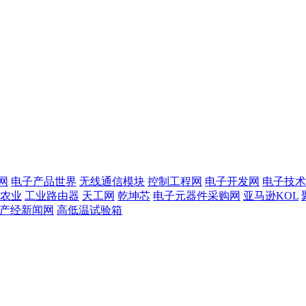
网
电子产品世界
无线通信模块
控制工程网
电子开发网
电子技术
农业
工业路由器
天工网
乾坤芯
电子元器件采购网
亚马逊KOL
T产经新闻网
高低温试验箱