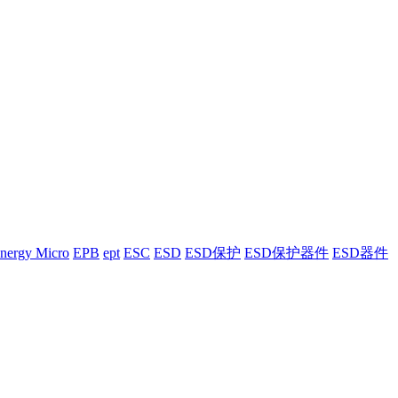
nergy Micro
EPB
ept
ESC
ESD
ESD保护
ESD保护器件
ESD器件