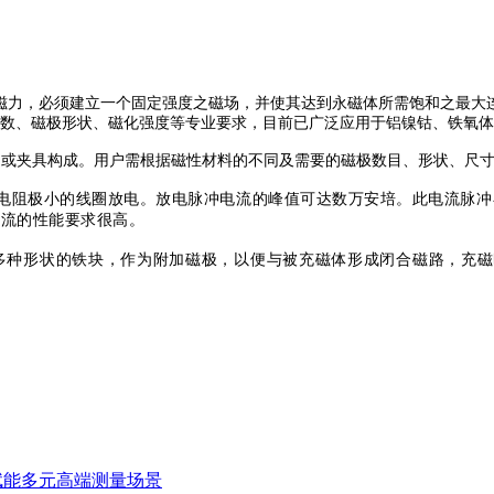
磁力，必须建立一个固定强度之磁场，并使其达到永磁体所需饱和之最大
数、磁极形状、磁化强度等专业要求，目前已广泛应用于铝镍钴、铁氧体
圈或夹具构成。用户需根据磁性材料的不同及需要的磁极数目、形状、尺
电阻极小的线圈放电。放电脉冲电流的峰值可达数万安培。此电流脉冲
电流的性能要求很高。
多种形状的铁块，作为附加磁极，以便与被充磁体形成闭合磁路，充磁
赋能多元高端测量场景