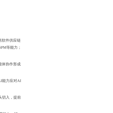
括软件供应链
SPM等能力；
能体协作形成
I能力应对AI
头切入，提前