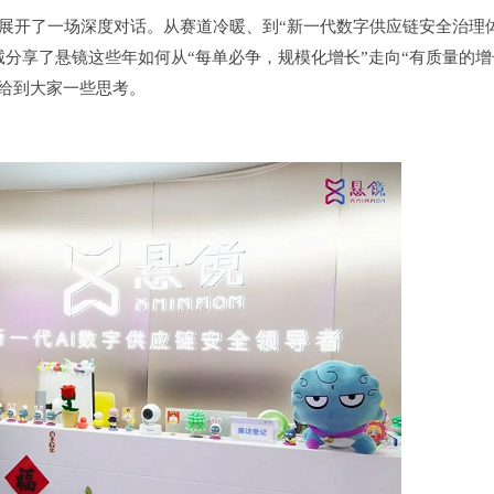
宁戈展开了一场深度对话。从赛道冷暖、到“新一代数字供应链安全治理
诚分享了悬镜这些年如何从“每单必争，规模化增长”走向“有质量的
够给到大家一些思考。