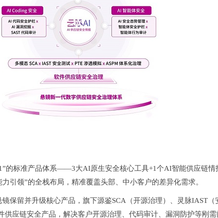
”的标准产品体系——3大AI原生安全核心工具+1个AI智能供应链
I能力引领”的全栈布局，精准覆盖头部、中小客户的差异化需求。
悬镜保留并升级核心产品，旗下
源鉴SCA（开源治理）、灵脉IAST
件供应链安全产品，解决客户开源治理、代码审计、漏洞防护等刚需