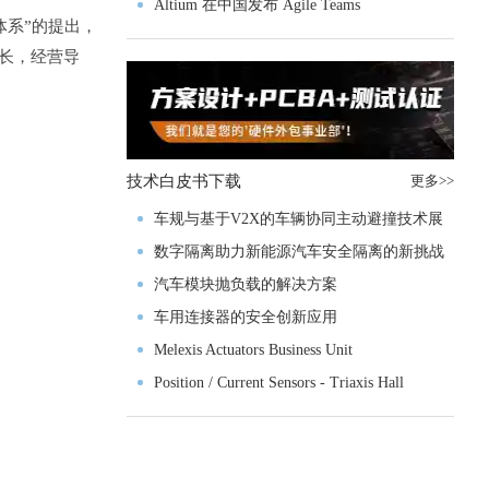
入门级M4V组
Altium 在中国发布 Agile Teams
体系”的提出，
增长，经营导
技术白皮书下载
更多>>
车规与基于V2X的车辆协同主动避撞技术展
望
数字隔离助力新能源汽车安全隔离的新挑战
汽车模块抛负载的解决方案
车用连接器的安全创新应用
Melexis Actuators Business Unit
Position / Current Sensors - Triaxis Hall