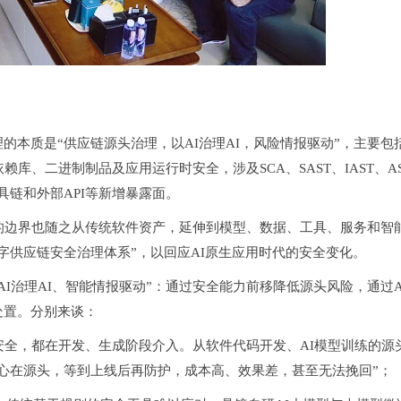
的本质是“
供应链源头治理，以AI治理AI，风险情报驱动
”，主要包
库、二进制制品及应用运行时安全，涉及SCA、SAST、IAST、A
工具链和外部API等新增暴露面。
的边界也随之从传统软件资产，延伸到模型、数据、工具、服务和智
字供应链安全治理体系”，以回应AI原生应用时代的安全变化。
I治理AI、智能情报驱动”：通过安全能力前移降低源头风险，通过A
处置。分别来谈：
安全，都在开发、生成阶段介入。从软件代码开发、AI模型训练的源
心在源头，等到上线后再防护，成本高、效果差，甚至无法挽回”；