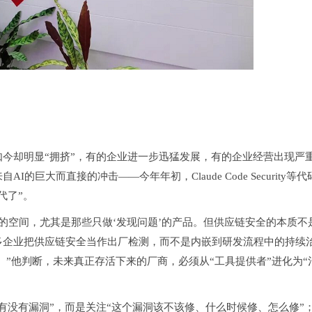
今却明显“拥挤”，有的企业进一步迅猛发展，有的企业经营出现严
巨大而直接的冲击——今年年初，Claude Code Security等
代了”。
具的空间，尤其是那些只做‘发现问题’的产品。但供应链安全的本质不
很多企业把供应链安全当作出厂检测，而不是内嵌到研发流程中的持续
降。”他判断，未来真正存活下来的厂商，必须从“工具提供者”进化为
有没有漏洞”，而是关注“这个漏洞该不该修、什么时候修、怎么修”