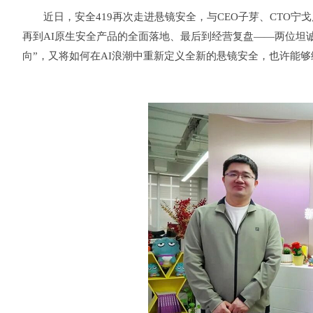
近日，安全419再次走进悬镜安全，与CEO子芽、CTO
再到AI原生安全产品的全面落地、最后到经营复盘——两位坦
向”，又将如何在AI浪潮中重新定义全新的悬镜安全，也许能