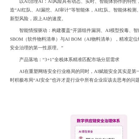
以AI治理AI：
AI风险具有动态、实时、智能体协作的特性
造“AI红队、AI漏挖、AI审计”等智能体，AI红队、智能体
新型风险，跟上AI的速度。
智能情报驱动：
构建覆盖“开源组件漏洞、AI模型投毒、智
SBOM（软件物料清单）与AI BOM（AI物料清单），精准
安全治理的第一性原理。”
产品落地：“3+1”全栈体系精准匹配市场分层需求
AI在重塑网络安全行业格局的同时，AI赋能安全其实是第
时积极布局“AI安全”也许才是行业中所有企业应该去思考的问