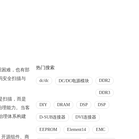
热门搜索
重困难，也有部
代码安全扫描与
dc/dc
DDR2
DC/DC电源模块
DDR3
是扫描，而是
DIY
DRAM
DSP
DSP
治理能力。当客
“治理体系构建
D-SUB连接器
DVI连接器
EEPROM
Element14
EMC
；开源组件、商