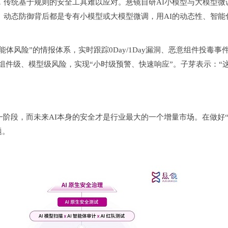
，传统基于规则的安全工具难以应对。悬镜自研AI小模型与大模型微
检测、动态防御背后都是专有小模型或大模型微调，用AI的动态性、智能
能体风险”的情报体系，实时跟踪0Day/1Day漏洞、恶意组件投毒事
定位组件级、模型级风险，实现“小时级预警、快速响应”。子芽表示：“
一阶段，而未来AI本身的安全才是行业最大的一个增量市场。在做好“
题。