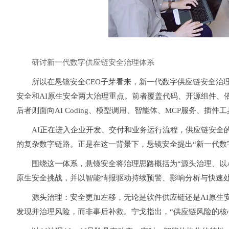
研讨新一代数字供应链安全治理体系
所以在悬镜安全CEO子芽看来，新一代数字供应链安全治理
安全和AI原生安全两大治理重点。前者覆盖代码、开源组件、依赖
后者则面向AI Coding、模型调用、智能体、MCP服务、插件
AI正在进入企业开发、交付和业务运行流程，供应链安全
的复杂数字链路。正是在这一背景下，悬镜安全提出“新一代数
围绕这一体系，悬镜安全将治理思路概括为“源头治理、以A
原生安全挑战，并以智能情报驱动持续预警、影响分析与快速
源头治理：
安全更加左移，无论是软件供应链还是AI原生
发现并治理风险，而非事后补救。宁戈指出，“供应链风险的核