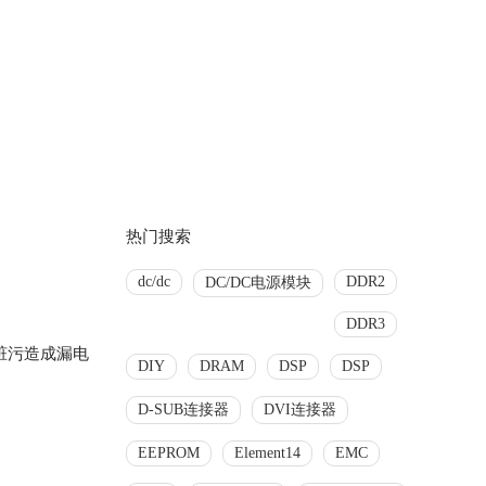
热门搜索
dc/dc
DDR2
DC/DC电源模块
DDR3
脏污造成漏电
DIY
DRAM
DSP
DSP
D-SUB连接器
DVI连接器
EEPROM
Element14
EMC