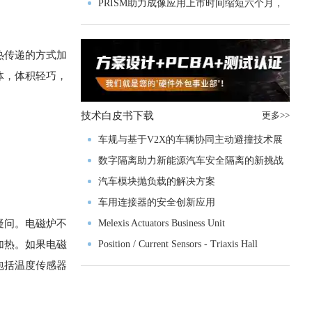
PRISM助力成像应用上市时间缩短六个月，
实战指南一文解读
热传递的方式加
体，体积轻巧，
技术白皮书下载
更多>>
车规与基于V2X的车辆协同主动避撞技术展
望
数字隔离助力新能源汽车安全隔离的新挑战
汽车模块抛负载的解决方案
车用连接器的安全创新应用
疑问。电磁炉不
Melexis Actuators Business Unit
加热。如果电磁
Position / Current Sensors - Triaxis Hall
包括温度传感器