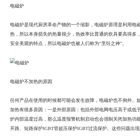
电磁炉
电磁炉是现代厨房革命产物的一个缩影，电磁炉原理是利用电
热，所以本身损失的热量很少，热效率比普通的炊具要高得多
安全美观的特点，所以电磁炉也被人们称为“烹饪之神”。
电磁炉不加热的原因
任何产品在使用的时候都可能会发生故障，电磁炉也不例外。
加热有很多原因：一是外部原因：包括外部电网电压高于或低
炉内部温度过高，那么温度报警机制启动也会强制关闭加热功
开路、短路保护IGBT管超压保护IGBT过流保护。这些问题