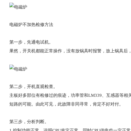
电磁炉不加热检修方法
第一步，先通电试机。
果然，开关机都能正常操作，没有放锅具时报警，放上锅具后
第二步，开机直观检查。
主板好多部位有检修过的痕迹，功率管和LM339、互感器等
短路的可能。由此可见，此故障非同寻常，肯定不好对付。
第三步，分析判断。
1.控制功能正常，说明CPU肯定正常，同时CPU供电也一定正