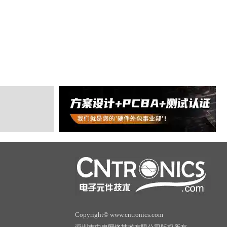
Copyright© www.cntronics.com