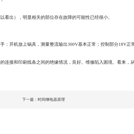
可以看出），明显相关的部位存在故障的可能性已经很小。
手：开机放上锅具，测量整流输出300V基本正常；控制部分18V正
路的连接和印刷线条之间的绝缘情况，良好。维修陷入困境。看来，
下一篇：时间继电器原理