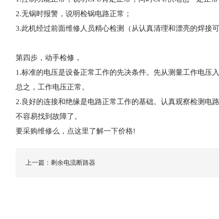
2.无锅时报警，说明检锅电路正常；
3.此机经过前面
维修
人员精心检测（从认真清理和漂亮的焊接
第四步，动手检修，
1.标准的电压是设备正常工作的先决条件。先从测量工作电压入
总之，工作电压正常。
2.良好的连接和绝缘是电路正常工作的基础。认真观察检测电
不容易找到故障了。
要采购维修么，点这里了解一下价格!
上一篇：剩余电流断路器