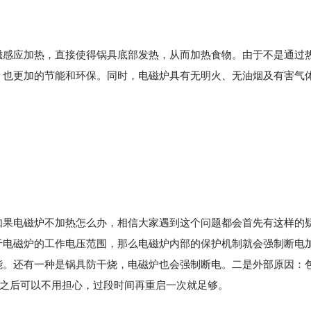
磁感应加热，直接使得锅具底部发热，从而加热食物。由于不是通过
，也更加的节能和环保。同时，电磁炉具有无明火、无油烟及有害气
如果电磁炉不加热怎么办，相信大家遇到这个问题都会首先有这样的
于电磁炉的工作电压范围，那么电磁炉内部的保护机制就会强制断电
能。还有一种是锅具防干烧，电磁炉也会强制断电。二是外部原因：
出现之后可以不用担心，过段时间再重启一次就足够。