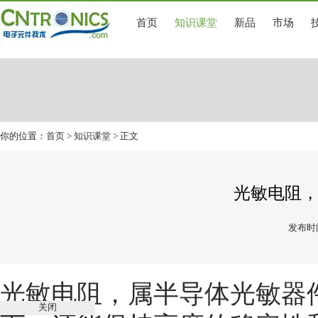
首页
知识课堂
新品
市场
你的位置：
首页
>
知识课堂
> 正文
光敏电阻
发布时间
光敏电阻，属半导体光敏器
关闭