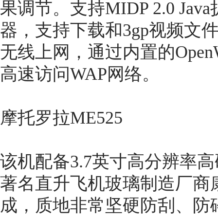
果调节。支持MIDP 2.0 
器，支持下载和3gp视频文件播
无线上网，通过内置的OpenWav
高速访问WAP网络。
摩托罗拉ME525
该机配备3.7英寸高分辨率
著名直升飞机玻璃制造厂商康宁的G
成，质地非常坚硬防刮、防