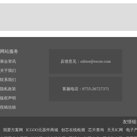
网站服务
展会资讯
反馈意见：
editor@eecnt.com
关于我们
联系我们
隐私政策
客服电话：0755-26727371
版权声明
投稿信箱
友情链接
我爱方案网
ICGOO元器件商城
创芯在线检测
芯片查询
天天IC网
电子