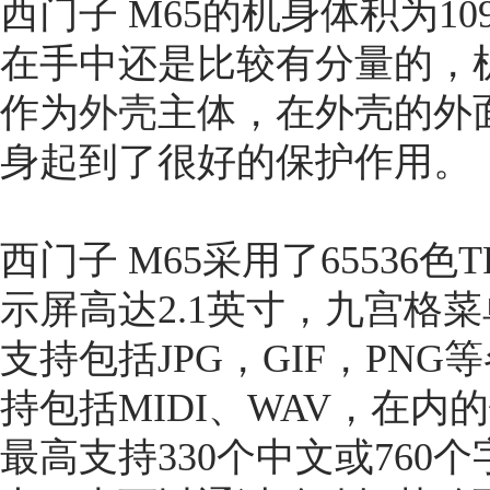
西门子 M65的机身体积为109
在手中还是比较有分量的，
作为
外壳
主体，在外壳的外
身起到了很好的保护作用。
西门子 M65采用了65536色
示屏高达2.1英寸，九宫格
支持包括JPG，GIF，PN
持包括MIDI、WAV，在内
最高支持330个中文或760