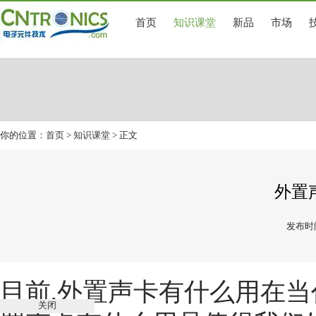
首页
知识课堂
新品
市场
你的位置：
首页
>
知识课堂
> 正文
外置
发布时间
目前,
外置声卡有什么用
在当
关闭