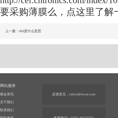
http://cef.cntronics.com/index/1
要采购薄膜么，点这里了解
上一篇：rfid是什么意思
网站服务
展会资讯
反馈意见：
editor@eecnt.com
关于我们
联系我们
隐私政策
客服电话：0755-26727371