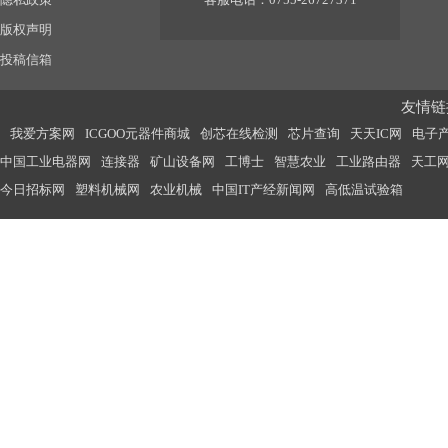
版权声明
投稿信箱
友情链接
我爱方案网
ICGOO元器件商城
创芯在线检测
芯片查询
天天IC网
电子
中国工业电器网
连接器
矿山设备网
工博士
智慧农业
工业路由器
天工
今日招标网
塑料机械网
农业机械
中国IT产经新闻网
高低温试验箱