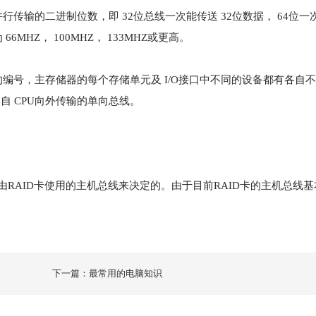
输的二进制位数，即 32位总线一次能传送 32位数据， 64位一次
HZ， 100MHZ， 133MHZ或更高。
编号，主存储器的每个存储单元及 I/O接口中不同的设备都有各自
是自 CPU向外传输的单向总线。
RAID卡使用的主机总线来决定的。由于目前RAID卡的主机总线基本
下一篇：最常用的电脑知识