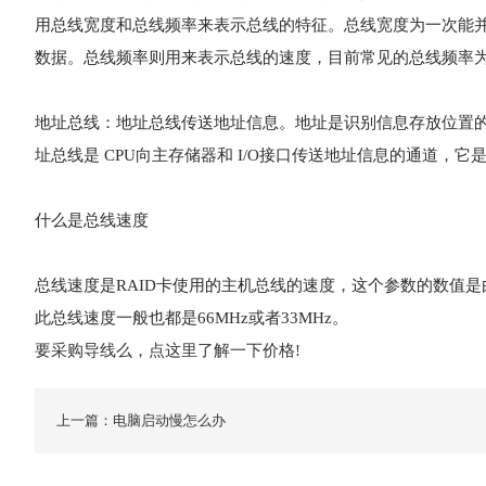
用总线宽度和总线频率来表示总线的特征。总线宽度为一次能并行传
数据。总线频率则用来表示总线的速度，目前常见的总线频率为 66M
地址总线：地址总线传送地址信息。地址是识别信息存放位置的
址总线是 CPU向主存储器和 I/O接口传送地址信息的通道，它
什么是总线速度
总线速度是RAID卡使用的主机总线的速度，这个参数的数值是由
此总线速度一般也都是66MHz或者33MHz。
要采购导线么，点这里了解一下价格!
上一篇：电脑启动慢怎么办