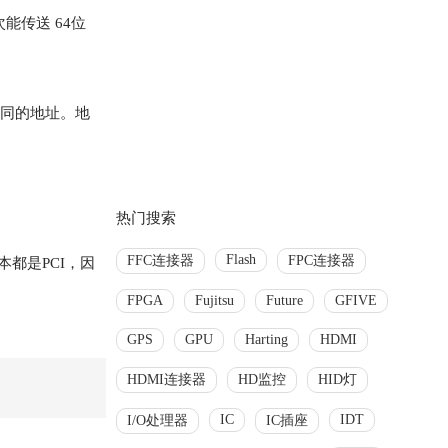
能传送 64位
不同的地址。地
热门搜索
Flash
FFC连接器
FPC连接器
都是PCI，因
FPGA
Fujitsu
Future
GFIVE
GPS
GPU
Harting
HDMI
HDMI连接器
HD监控
HID灯
IC
IDT
I/O处理器
IC插座