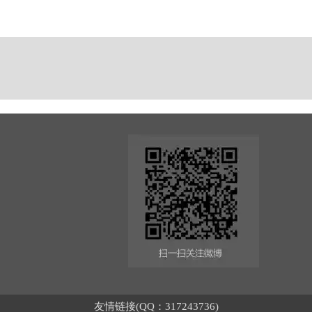
友情链接(QQ：317243736)