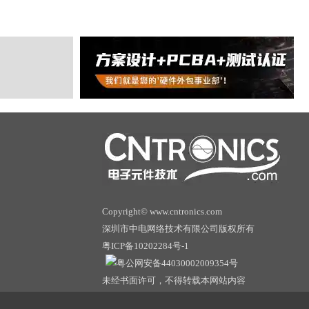
Copyright© www.cntronics.com
深圳市中电网络技术有限公司版权所有
粤ICP备10202284号-1
粤公网安备44030002009354号
未经书面许可，不得转载本网站内容