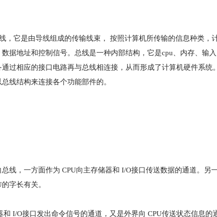
干线，它是由
导线
组成的传输线束， 按照计算机所传输的信息种类，
数据地址和控制信号。总线是一种内部结构，它是cpu、内存、输
备通过相应的接口电路再与总线相连接，从而形成了计算机硬件系统
以总线结构来连接各个功能部件的。
线，一方面作为 CPU向主存储器和 I/O接口传送数据的通道。另
PU的字长有关。
和 I/O接口发出命令信号的通道，又是外界向 CPU传送状态信息的