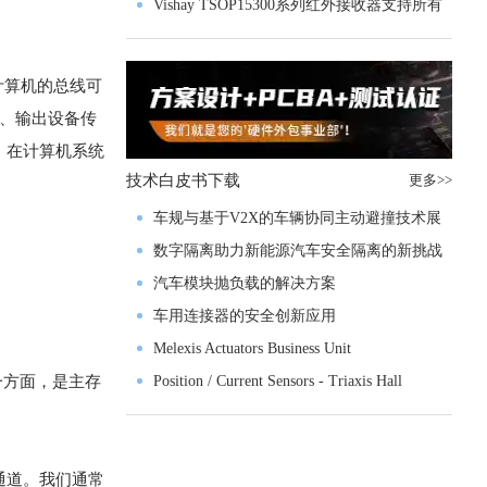
Vishay TSOP15300系列红外接收器支持所有
主流遥控代码
计算机的总线可
入、输出设备传
。在计算机系统
技术白皮书下载
更多>>
车规与基于V2X的车辆协同主动避撞技术展
望
数字隔离助力新能源汽车安全隔离的新挑战
汽车模块抛负载的解决方案
车用连接器的安全创新应用
Melexis Actuators Business Unit
一方面，是主存
Position / Current Sensors - Triaxis Hall
通道。我们通常