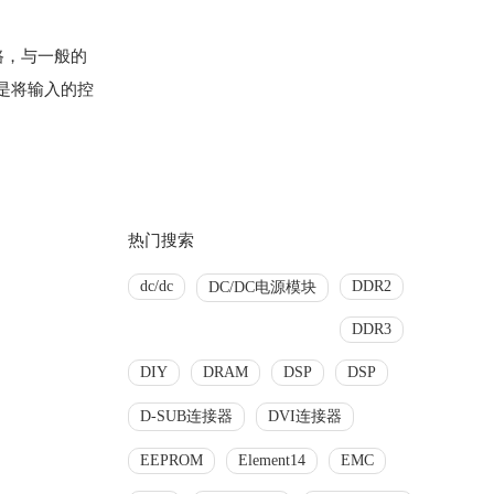
路，与一般的
是将输入的控
热门搜索
dc/dc
DDR2
DC/DC电源模块
DDR3
DIY
DRAM
DSP
DSP
D-SUB连接器
DVI连接器
EEPROM
Element14
EMC