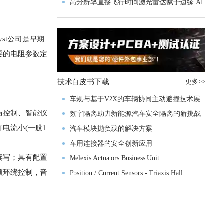
实战指南一文解读
高分辨率直接飞行时间激光雷达赋予边缘 AI
空间感知能力
st公司是早期
要的电阻参数定
技术白皮书下载
更多>>
车规与基于V2X的车辆协同主动避撞技术展
与控制、智能仪
望
数字隔离助力新能源汽车安全隔离的新挑战
电流小(一般1
汽车模块抛负载的解决方案
车用连接器的安全创新应用
读写；具有配置
Melexis Actuators Business Unit
频环绕控制，音
Position / Current Sensors - Triaxis Hall