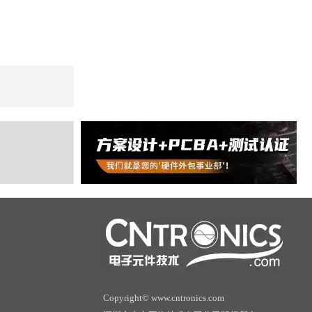
Copyright© www.cntronics.com