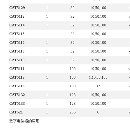
CAT5129
1
32
10,50,100
-
CAT5112
1
32
10,50,100
CAT5114
1
32
10,50,100
-
CAT5115
1
32
10,50,100
-
CAT5110
1
32
10,50,100
-
CAT5118
1
32
10,50,100
-
CAT5119
1
32
10,50,100
-
CAT5111
1
100
10,50,100
CAT5113
1
100
1,10,50,100
-
CAT5116
1
100
32
-
CAT5132
1
128
10,50,100
CAT5133
1
128
10,50,100
CAT521
1
256
6
数字电位器的应用