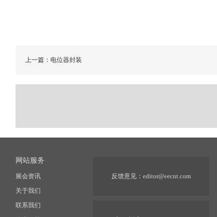
上一篇：电位器封装
网站服务
展会资讯
反馈意见：
editor@eecnt.com
关于我们
联系我们