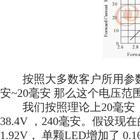
按照大多数客户所用参数1
安~20毫安 那么这个电压范围
我们按照理论上20毫安，3
38.4V ，240毫安。假设
1.92V， 单颗LED增加了 0.