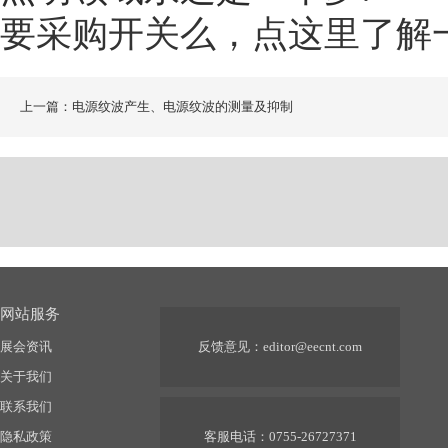
要采购开关么，点这里了解
上一篇：电源纹波产生、电源纹波的测量及抑制
网站服务
展会资讯
反馈意见：
editor@eecnt.com
关于我们
联系我们
隐私政策
客服电话：0755-26727371