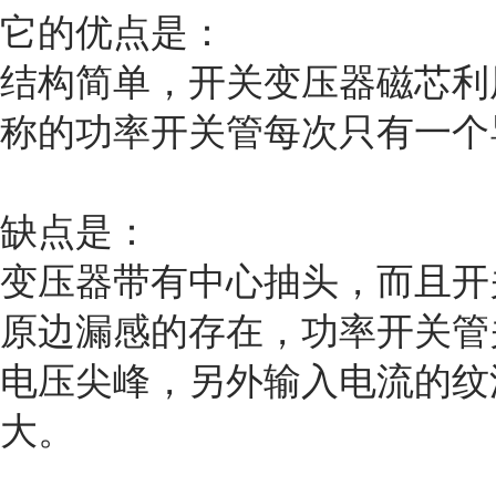
它的优点是：
结构简单，开关变压器磁芯利
称的功率开关管每次只有一个
缺点是：
变压器带有中心抽头，而且开
原边漏感的存在，功率开关管
电压尖峰，另外输入电流的纹
大。