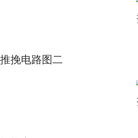
推挽电路图二