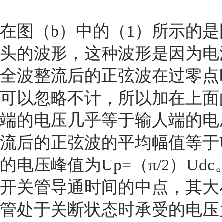
在图（b）中的（1）所示的是
头的波形，这种波形是因为电流
全波整流后的正弦波在过零点
可以忽略不计，所以加在上面
端的电压几乎等于输人端的电
流后的正弦波的平均幅值等于Uac
的电压峰值为Up=（π/2）U
开关管导通时间的中点，其大小
管处于关断状态时承受的电压为