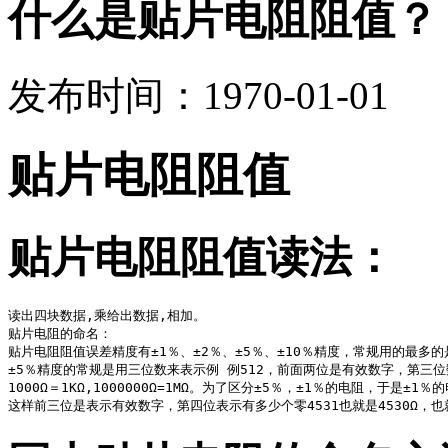
什么是贴片电阻阻值？
发布时间：1970-01-01
贴片电阻阻值
贴片电阻阻值读法：
读出四块数据,乘给出数据,相加。

贴片电阻的命名：

贴片电阻阻值误差精度有±1％、±2％、±5％、±10％精度，常规用的最多的是
±5％精度的常规是用三位数来表示例 例512，前面两位是有效数字，第三位数
1000Ω＝1KΩ,1000000Ω=1MΩ。为了区分±5％，±1％的电阻，于是±1