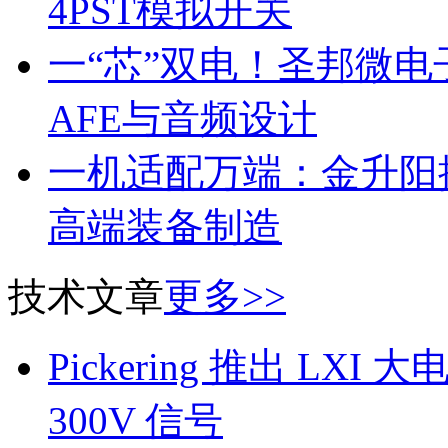
4PST模拟开关
一“芯”双电！圣邦微
AFE与音频设计
一机适配万端：金升阳推
高端装备制造
技术文章
更多>>
Pickering 推出 L
300V 信号