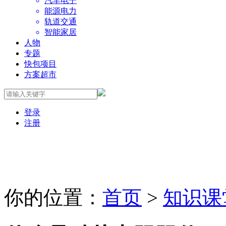
汽车电子
能源电力
轨道交通
智能家居
人物
专题
快包项目
方案超市
登录
注册
你的位置：
首页
>
知识课