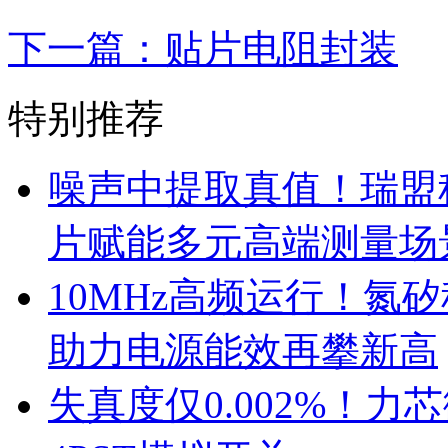
下一篇：贴片电阻封装
特别推荐
噪声中提取真值！瑞盟科
片赋能多元高端测量场
10MHz高频运行！氮
助力电源能效再攀新高
失真度仅0.002%！