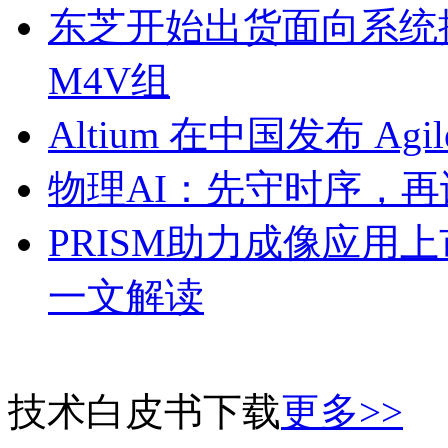
东芝开始出货面向系统
M4V组
Altium 在中国发布 Agile
物理AI：先守时序，再
PRISM助力成像应用
一文解读
技术白皮书下载
更多>>