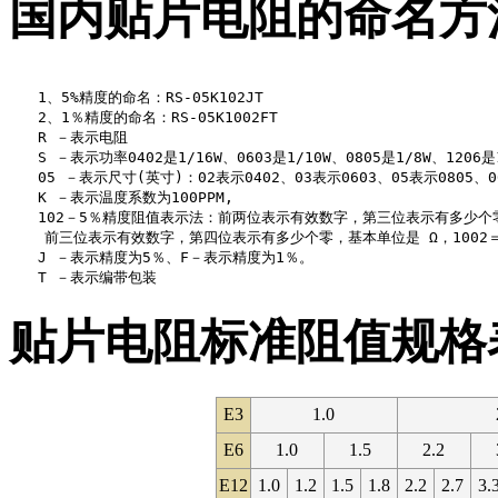
国内贴片电阻的命名方
　　1、5%精度的命名：RS-05K102JT

　　2、1％精度的命名：RS-05K1002FT

　　R －表示电阻

　　S －表示功率0402是1/16W、0603是1/10W、0805是1/8W、1206是1
　　05 －表示尺寸(英寸)：02表示0402、03表示0603、05表示0805、06表
　　K －表示温度系数为100PPM,

　　102－5％精度阻值表示法：前两位表示有效数字，第三位表示有多少个零，基
    前三位表示有效数字，第四位表示有多少个零，基本单位是 Ω，1002＝10
　　J －表示精度为5％、F－表示精度为1％。

贴片电阻标准阻值规格
E3
1.0
E6
1.0
1.5
2.2
E12
1.0
1.2
1.5
1.8
2.2
2.7
3.