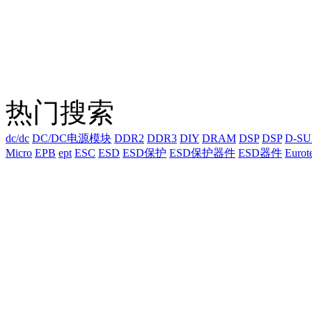
热门搜索
dc/dc
DC/DC电源模块
DDR2
DDR3
DIY
DRAM
DSP
DSP
D-S
Micro
EPB
ept
ESC
ESD
ESD保护
ESD保护器件
ESD器件
Eurot