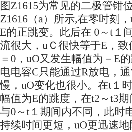
图Z1615为常见的二极管
Z1616（a）所示,在零时刻，
E的正跳变。此后在 0～t
流很大，uＣ很快等于E，致使
＝0，uO又发生幅值为－E的
电电容C只能通过R放电，通
慢，uO变化也很小。在t１时
幅值为E的跳度，在t2～t3
与0～t１期间内不同，此时
持续时间更短，uO更迅速地