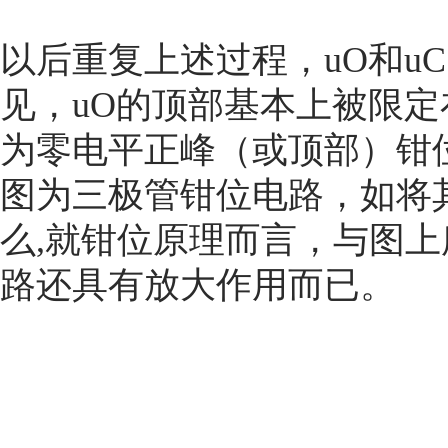
以后重复上述过程，uO和u
见，uO的顶部基本上被限
为零电平正峰（或顶部）钳
图为三极管钳位电路，如将
么,就钳位原理而言，与图
路还具有放大作用而已。