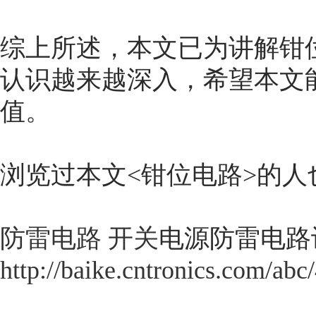
综上所述，本文已为讲解钳
认识越来越深入，希望本文
值。
浏览过本文<
钳位电路
>的人
防雷电路
开关
电源防雷电路
http://baike.cntronics.com/abc