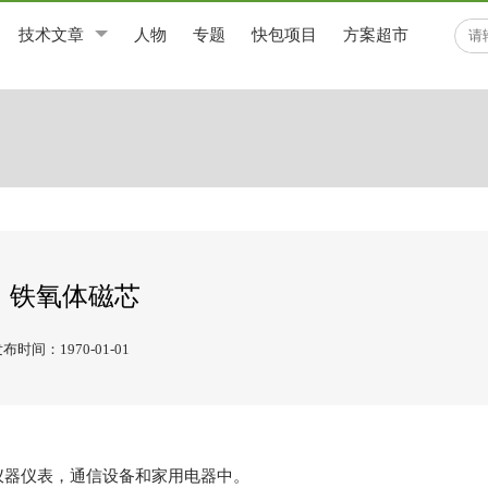
技术文章
人物
专题
快包项目
方案超市
铁氧体磁芯
布时间：1970-01-01
仪器仪表，通信设备和家用电器中。