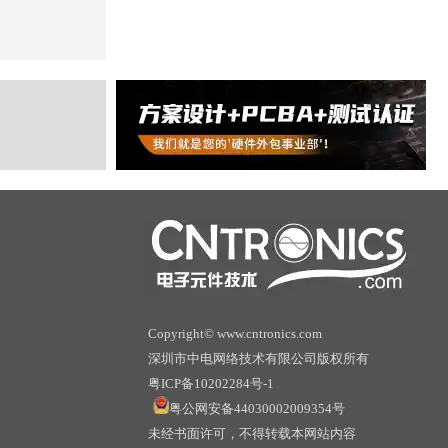
Copyright© www.cntronics.com
深圳市中电网络技术有限公司版权所有
粤ICP备10202284号-1
粤公网安备44030002009354号
未经书面许可，不得转载本网站内容