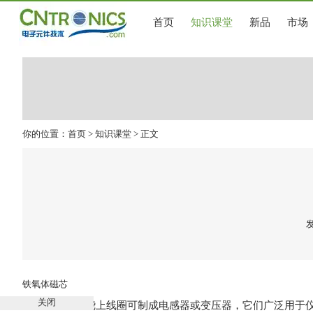
首页
知识课堂
新品
市场
你的位置：
首页
>
知识课堂
> 正文
发
铁氧体
磁芯
关闭
铁氧体磁芯上绕上线圈可制成电感器或变压器，它们广泛用于