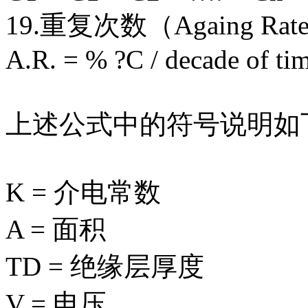
19.重复次数（Againg Rat
A.R. = % ?C / decade of ti
上述公式中的符号说明如
K = 介电常数
A = 面积
TD = 绝缘层厚度
V = 电压