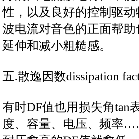
性，以及良好的控制驱动
波电流对音色的正面帮助
延伸和减小粗糙感。
五.散逸因数dissipation fact
有时DF值也用损失角ta
度、容量、电压、频率…