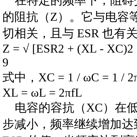
在特定的频率下，阻碍
的阻抗（Z）。它与电容
切相关，且与 ESR 也有
Z = √ [ESR2 + (XL - XC)2 
9
式中，XC = 1 / ωC = 1 / 2
XL = ωL = 2πfL
电容的容抗（XC）在低
步减小，频率继续增加达