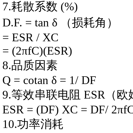
7.耗散系数 (%)
D.F. = tan δ （损耗角）
= ESR / XC
= (2πfC)(ESR)
8.品质因素
Q = cotan δ = 1/ DF
9.等效串联电阻 ESR（欧
ESR = (DF) XC = DF/ 2πf
10.功率消耗