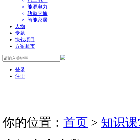
汽车电子
能源电力
轨道交通
智能家居
人物
专题
快包项目
方案超市
登录
注册
你的位置：
首页
>
知识课