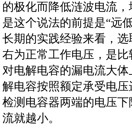
的极化而降低涟波电流，
是这个说法的前提是“远
长期的实践经验来看，选取
右为正常工作电压，是比
对电解电容的漏电流大体
解电容按照额定承受电压
检测电容器两端的电压下
流就越小。