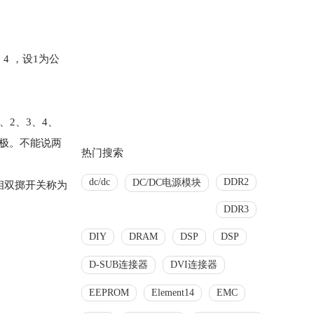
、4 ，设1为公
、2、3、4、
三极。不能说两
热门搜索
dc/dc
DDR2
DC/DC电源模块
相双掷开关称为
DDR3
DIY
DRAM
DSP
DSP
D-SUB连接器
DVI连接器
EEPROM
Element14
EMC