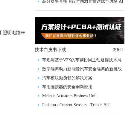
实战指南一文解读
高分辨率直接飞行时间激光雷达赋予边缘 AI
空间感知能力
于照明电路来
技术白皮书下载
更多>>
车规与基于V2X的车辆协同主动避撞技术展
望
数字隔离助力新能源汽车安全隔离的新挑战
汽车模块抛负载的解决方案
车用连接器的安全创新应用
Melexis Actuators Business Unit
Position / Current Sensors - Triaxis Hall