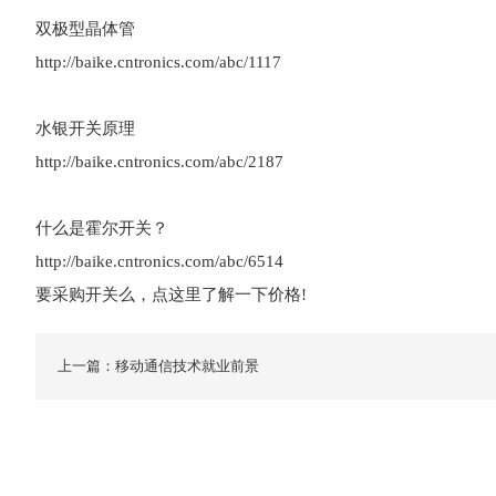
双极型晶体管
http://baike.cntronics.com/abc/1117
水银开关原理
http://baike.cntronics.com/abc/2187
什么是霍尔开关？
http://baike.cntronics.com/abc/6514
要采购开关么，点这里了解一下价格!
上一篇：移动通信技术就业前景