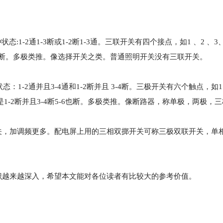
:1-2通1-3断或1-2断1-3通。三联开关有四个接点，如1 、2 、3
通其它断。多极类推。像选择开关之类。普通照明开关没有三联开关。
1-2通并且3-4通和1-2断并且 3-4断。三极开关有六个触点，如1
态是1-2断并且3-4断5-6也断。多极类推。像断路器，称单极，两极，
关，加调频更多。配电屏上用的三相双掷开关可称三极双联开关，单
识越来越深入，希望本文能对各位读者有比较大的参考价值。