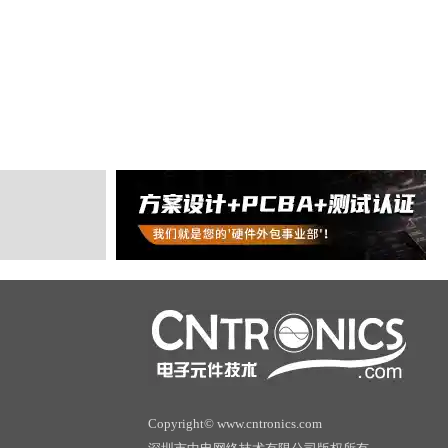
Copyright© www.cntronics.com