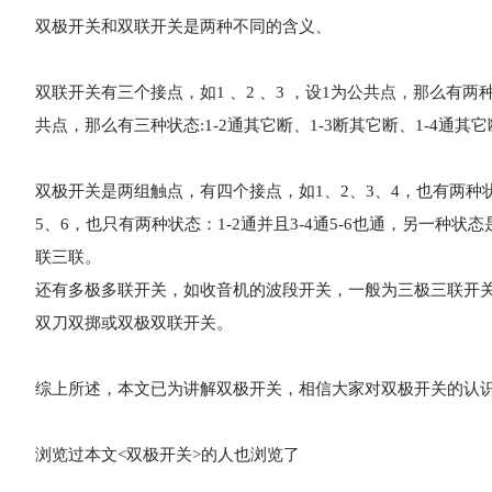
双极开关和双联开关是两种不同的含义、
双联开关有三个接点，如1 、2 、3 ，设1为公共点，那么有两种状态
共点，那么有三种状态:1-2通其它断、1-3断其它断、1-4
双极开关是两组触点，有四个接点，如1、2、3、4，也有两种状态：
5、6，也只有两种状态：1-2通并且3-4通5-6也通，另一种状
联三联。
还有多极多联开关，如收音机的波段开关，一般为三极三联开
双刀双掷或双极双联开关。
综上所述，本文已为讲解
双极开关
，相信大家对双极开关的认
浏览过本文<
双极开关
>的人也浏览了