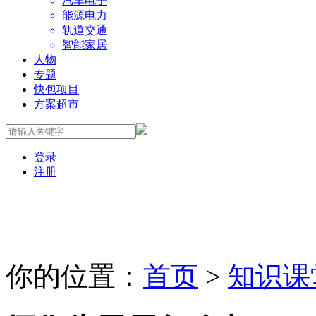
汽车电子
能源电力
轨道交通
智能家居
人物
专题
快包项目
方案超市
登录
注册
你的位置：
首页
>
知识课