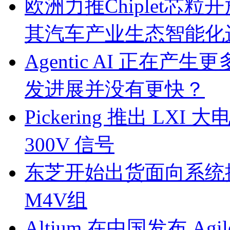
欧洲力推Chiplet芯
其汽车产业生态智能化
Agentic AI 正
发进展并没有更快？
Pickering 推出 L
300V 信号
东芝开始出货面向系统
M4V组
Altium 在中国发布 Agile