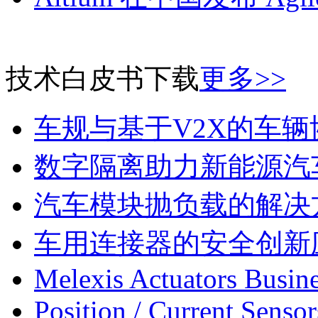
技术白皮书下载
更多>>
车规与基于V2X的车
数字隔离助力新能源汽
汽车模块抛负载的解决
车用连接器的安全创新
Melexis Actuators Busine
Position / Current Sensor