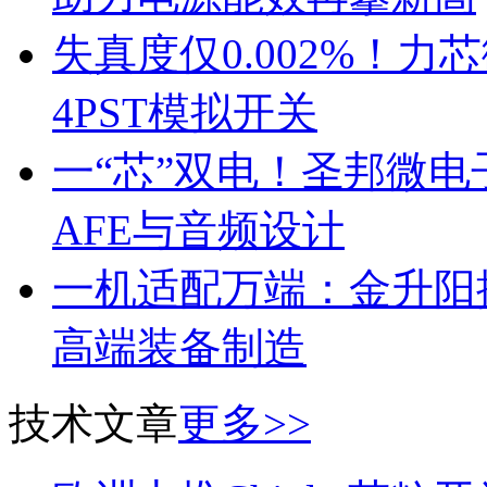
失真度仅0.002%！
4PST模拟开关
一“芯”双电！圣邦微
AFE与音频设计
一机适配万端：金升阳推
高端装备制造
技术文章
更多>>