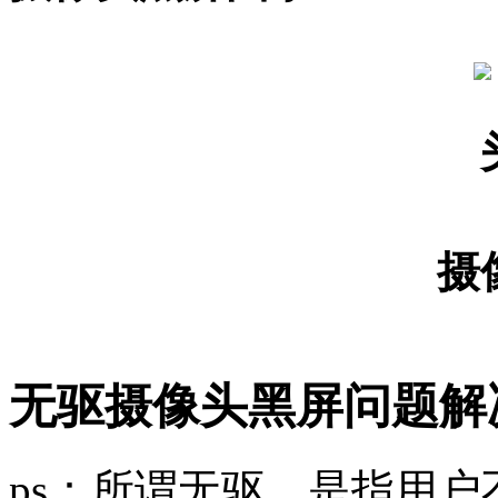
摄
无驱摄像头黑屏问题解
ps：所谓无驱，是指用