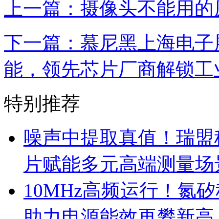
上一篇：摄像头不能用的
下一篇：慕尼黑上海电子
能，领先芯片厂商解锁工
特别推荐
噪声中提取真值！瑞盟科
片赋能多元高端测量场
10MHz高频运行！氮
助力电源能效再攀新高