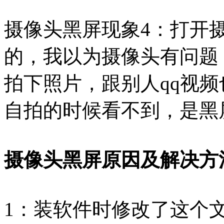
摄像头黑屏现象4：打开
的，我以为摄像头有问题
拍下照片，跟别人qq视
自拍的时候看不到，是黑
摄像头黑屏原因及解决方
1：装软件时修改了这个文件，